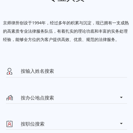
京师律所创设于1994年，经过多年的积累与沉淀，现已拥有一支成熟
的高素质专业法律服务队伍，有着扎实的理论功底和丰富的实务处理
经验，能够全方位的为客户提供高效、优质、规范的法律服务。
按办公地点搜索
北京市朝阳区东四环中路37号京
北京
师律师大厦
按职位搜索
联系方式：010-50959997