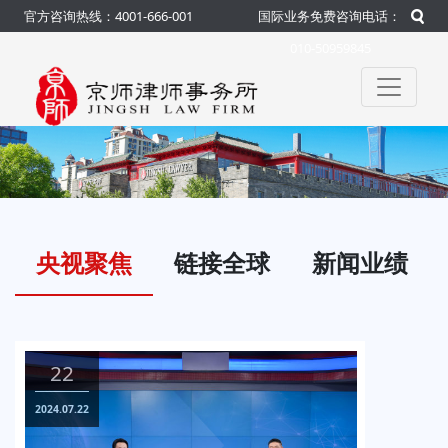
官方咨询热线：4001-666-001
国际业务免费咨询电话：
010-50959845
央视聚焦
链接全球
新闻业绩
22
0
2024.07.22
2024.