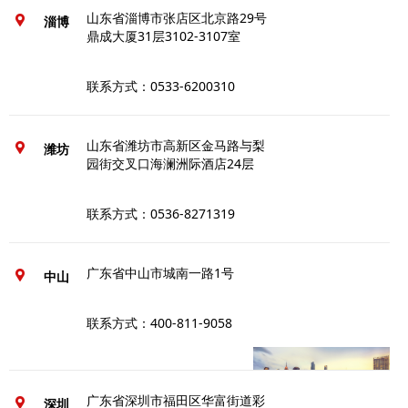
山东省淄博市张店区北京路29号
淄博
鼎成大厦31层3102-3107室
联系方式：0533-6200310
山东省潍坊市高新区金马路与梨
潍坊
园街交叉口海澜洲际酒店24层
联系方式：0536-8271319
广东省中山市城南一路1号
中山
联系方式：400-811-9058
广东省深圳市福田区华富街道彩
深圳