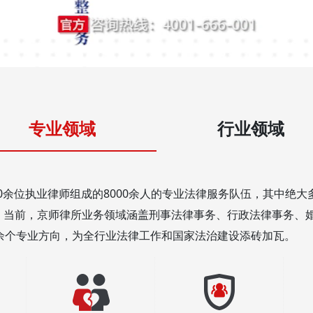
北京市朝阳
北京
专业领域
行业领域
师律师大
联系方式：01
00余位执业律师组成的8000余人的专业法律服务队伍，其中绝
。当前，京师律所业务领域涵盖刑事法律事务、行政法律事务、
Steinstrae
德国杜
Düsseldor
余个专业方向，为全行业法律工作和国家法治建设添砖加瓦。
塞尔多夫
联系方式：1