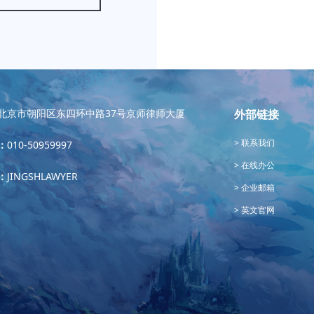
北京市朝阳区东四环中路37号京师律师大厦
外部链接
联系我们
：
010-50959997
在线办公
：
JINGSHLAWYER
企业邮箱
英文官网