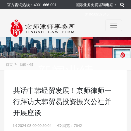
官方咨询热线：4001-666-001
国际业务免费咨询电话：
010-50959845
>
新闻业绩
首页
新闻业绩
共话中韩经贸发展！京师律师一
咨询热线：4001-666-001
官方
行拜访大韩贸易投资振兴公社并
开展座谈
2024-08-09 09:50:04
浏览：7642