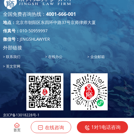
全国免费咨询热线：
4001-666-001
地点：
北京市朝阳区东四环中路37号京师律师大厦
传真号：
010-50959997
微信号：
JINGSHLAWYER
外部链接
联系我们
在线办公
企业邮箱
英文官网
京ICP备13018228号-1
1对1电话咨询
在线咨询
首页