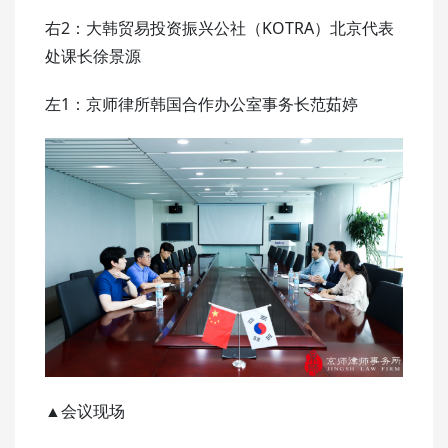
右2：大韩贸易投资振兴公社（KOTRA）北京代表
处课长徐景源
左1：京师律所韩国合作办公室事务长范茹婷
▲会议现场