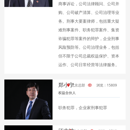
商事诉讼，公司法律顾问、公司并
购、公司破产清算、公司治理等业
务。刑事大要案律师，包括重大疑
难刑事案件、职务犯罪案件、集资
诈骗犯罪等案件的辩护，企业刑事
风险预防等。公司治理业务，包括
但不限于公司总裁权益保护、资本
运作、公司日常经营等法律服务。
郑小宁
北京总部
浏览：15809
权益合伙人
职务犯罪，企业家刑事犯罪