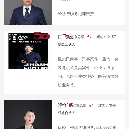
经济与职务犯罪辩护
白飞云
北京总部
浏览：12157
权益合伙人
重大民商事、刑事案件，重大、突
发危机公关类案件，企业法律顾
问、风险管理类业务，医药法律纠
纷业务等。
徐华洁
北京总部
浏览：7946
权益合伙人
诉讼、仲裁法律服务,民商诉讼,刑