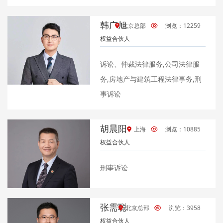
韩广旭
北京总部
浏览：12259
权益合伙人
诉讼、仲裁法律服务,公司法律服
务,房地产与建筑工程法律事务,刑
事诉讼
胡晨阳
上海
浏览：10885
权益合伙人
刑事诉讼
张需聪
北京总部
浏览：3958
权益合伙人