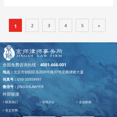
2
3
4
5
»
1
全国免费咨询热线：
4001-666-001
地点：
北京市朝阳区东四环中路37号京师律师大厦
传真号：
010-50959997
微信号：
JINGSHLAWYER
外部链接
联系我们
在线办公
企业邮箱
英文官网