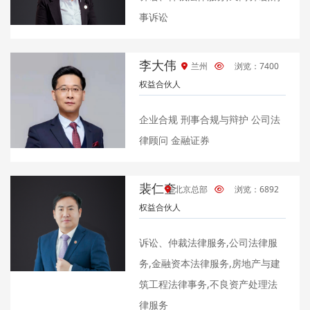
事诉讼
李大伟
兰州
浏览：7400
权益合伙人
企业合规 刑事合规与辩护 公司法
律顾问 金融证券
裴仁奎
北京总部
浏览：6892
权益合伙人
诉讼、仲裁法律服务,公司法律服
务,金融资本法律服务,房地产与建
筑工程法律事务,不良资产处理法
律服务