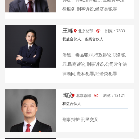
律服务,刑事诉讼,经济类犯罪
王峰
北京总部
浏览：7833
权益合伙人、备案合伙人
涉黑、毒品犯罪,行政诉讼,职务犯
罪,民商诉讼,刑事诉讼,公司常年法
律顾问,走私犯罪,经济类犯罪
陶宽
北京总部
浏览：13121
权益合伙人
刑事辩护 刑民交叉