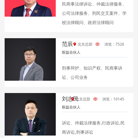
民商事法律诉讼、仲裁法律服务、
公司法律服务、刑民交叉案件、学
校法律顾问、政府法律顾问
范辰
北京总部
浏览：7526
权益合伙人
刑事辩护、知识产权、民商事诉
讼、公司业务
刘志民
北京总部
浏览：10145
权益合伙人
诉讼、仲裁法律服务,行政诉讼,民
商诉讼,刑事诉讼