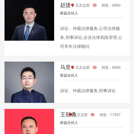
赵捷
北京总部
浏览：6983
权益合伙人
诉讼、仲裁法律服务,公司法律服
务,刑事诉讼,企业法律风险管理,公
司常年法律顾问
马里
北京总部
浏览：6690
权益合伙人
诉讼、仲裁法律服务,刑事诉讼
王朝勇
北京总部
浏览：17597
权益合伙人