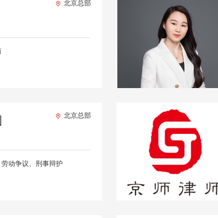
北京总部
商
北京总部
囡
、劳动争议、刑事辩护