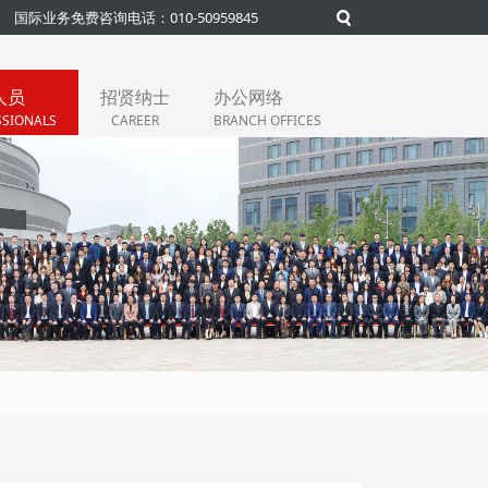
国际业务免费咨询电话：010-50959845
人员
招贤纳士
办公网络
SSIONALS
CAREER
BRANCH OFFICES