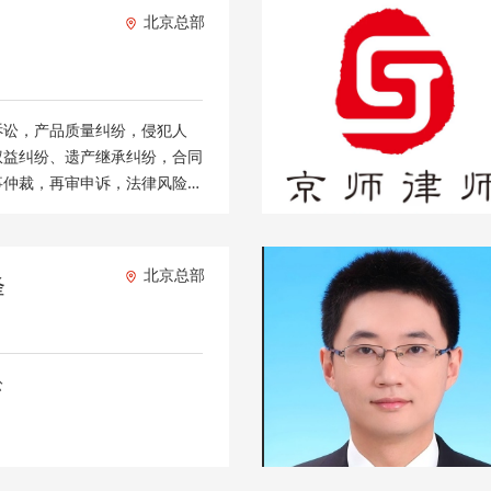
北京总部
诉讼，产品质量纠纷，侵犯人
权益纠纷、遗产继承纠纷，合同
事仲裁，再审申诉，法律风险管
北京总部
峰
讼