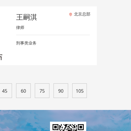
北京总部
王嗣淇
律师
刑事类业务
45
60
75
90
105