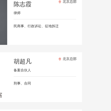
北京总部
陈志霞
律师
民商事、行政诉讼、征地拆迁
北京总部
胡超凡
备案合伙人
刑事、合同