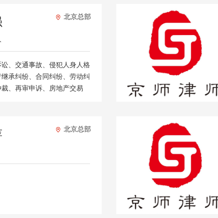
北京总部
强
人
诉讼、交通事故、侵犯人身人格
产继承纠纷、合同纠纷、劳动纠
仲裁、再审申诉、房地产交易
北京总部
萍