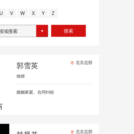
U
V
W
X
Y
Z
搜索
领域搜索
北京总部
郭雪英
律师
婚姻家庭、合同纠纷
北京总部