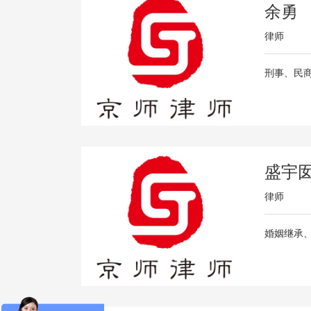
余勇
律师
刑事、民
盛宇
律师
婚姻继承