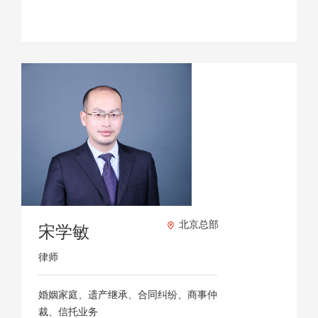
北京总部
宋学敏
律师
婚姻家庭、遗产继承、合同纠纷、商事仲
裁、信托业务