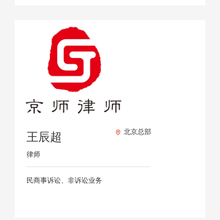
北京总部
王辰超
律师
民商事诉讼、非诉讼业务