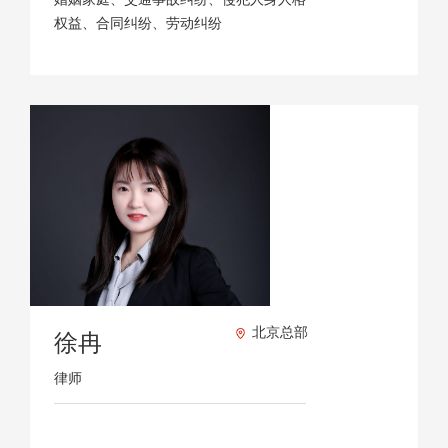
权益、合同纠纷、劳动纠纷
北京总部
徐冉
律师