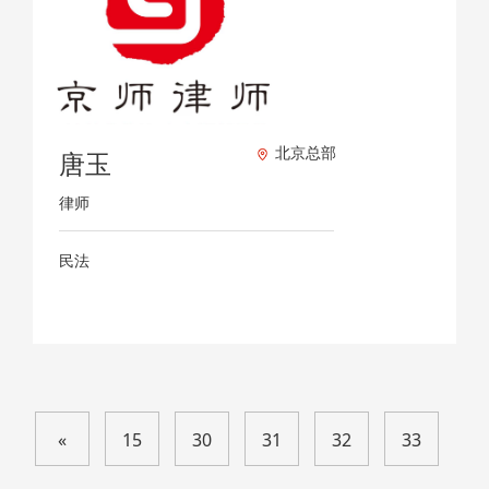
北京总部
唐玉
律师
民法
«
15
30
31
32
33