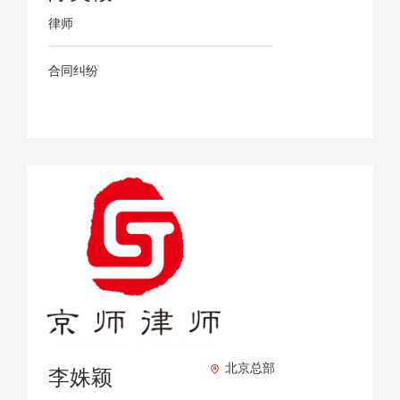
律师
合同纠纷
北京总部
李姝颖