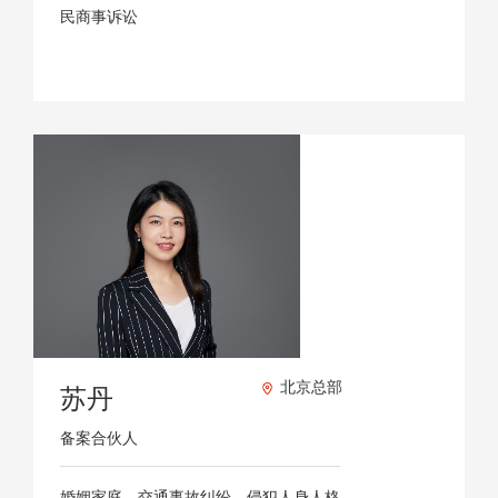
民商事诉讼
北京总部
苏丹
备案合伙人
婚姻家庭、交通事故纠纷、侵犯人身人格