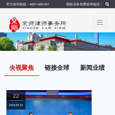
官方咨询热线：4001-666-001
国际业务免费咨询电话：
010-50959845
央视聚焦
链接全球
新闻业绩
22
0
024.07.22
2024.0