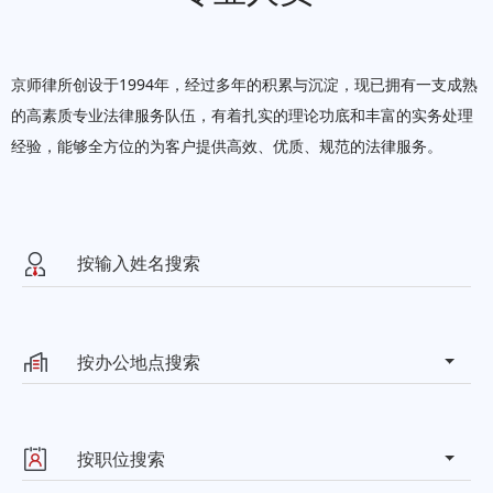
京师律所创设于1994年，经过多年的积累与沉淀，现已拥有一支成熟
的高素质专业法律服务队伍，有着扎实的理论功底和丰富的实务处理
经验，能够全方位的为客户提供高效、优质、规范的法律服务。
按办公地点搜索
北京市朝阳区东四环中路37号京
北京
师律师大厦
按职位搜索
联系方式：010-50959997