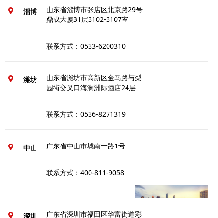
山东省淄博市张店区北京路29号
淄博
鼎成大厦31层3102-3107室
联系方式：0533-6200310
山东省潍坊市高新区金马路与梨
潍坊
园街交叉口海澜洲际酒店24层
联系方式：0536-8271319
广东省中山市城南一路1号
中山
联系方式：400-811-9058
广东省深圳市福田区华富街道彩
深圳