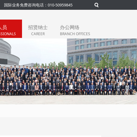
国际业务免费咨询电话：010-50959845
人员
招贤纳士
办公网络
SSIONALS
CAREER
BRANCH OFFICES