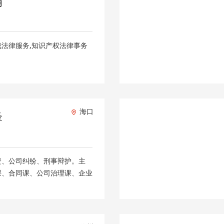
娟
裁法律服务,知识产权法律事务
海口
锋
资、公司纠纷、刑事辩护。主
课、合同课、公司治理课、企业