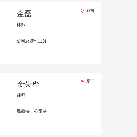
威海
金磊
律师
公司及涉韩业务
厦门
金荣华
律师
民商法、公司法