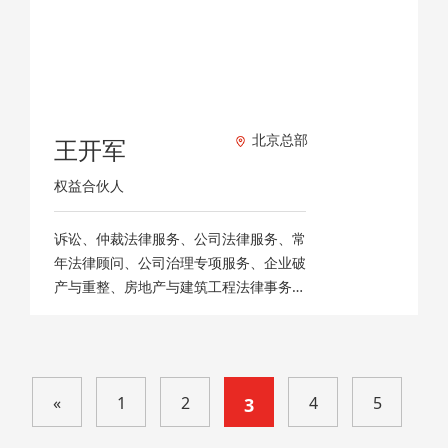
北京总部
王开军
权益合伙人
诉讼、仲裁法律服务、公司法律服务、常
年法律顾问、公司治理专项服务、企业破
产与重整、房地产与建筑工程法律事务、
刑事诉讼
«
1
2
4
5
3