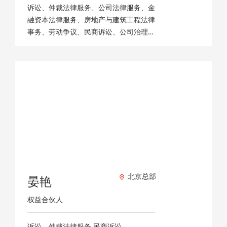
诉讼、仲裁法律服务、公司法律服务、金
融资本法律服务、房地产与建筑工程法律
事务、劳动争议、民商诉讼、公司治理专
项服务、公司专项法律顾问、交通事故、
互联网金融法律服务、工程建设、为企业
提供专业合规法律服务、预防企业法律风
险
北京总部
晏艳
权益合伙人
诉讼、仲裁法律服务,民商诉讼