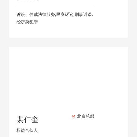
诉讼、仲裁法律服务,民商诉讼,刑事诉讼,
经济类犯罪
北京总部
裴仁奎
权益合伙人