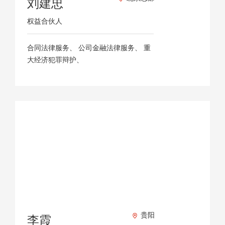
刘建忠
权益合伙人
合同法律服务、 公司金融法律服务、 重
大经济犯罪辩护、
贵阳
李霞