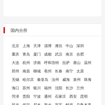
国内分所
北京
上海
天津
淄博
潍坊
中山
深圳
重庆
青岛
厦门
成都
武汉
南京
合肥
大连
杭州
济南
呼和浩特
拉萨
唐山
温州
郑州
南昌
聊城
亳州
长春
南宁
太原
无锡
哈尔滨
秦皇岛
汝州
威海
泉州
珠海
海口
苏州
银川
福州
沈阳
长沙
兰州
菏泽
贵阳
宁波
通州
石家庄
西安
昆明
延吉
保定
尼木
新乡
宜宾
蚌埠
乌鲁木齐