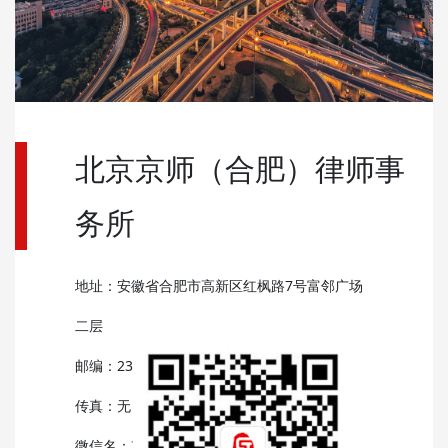
北京京师（合肥）律师事
务所
地址：安徽省合肥市高新区红枫路7号富邻广场
二层
邮编：230000
传真：无
微信名：京师合肥