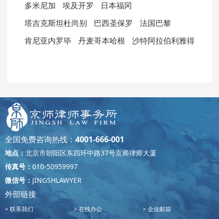
多米尼加
埃及开罗
日本福冈
塔吉克斯坦杜尚别
巴西圣保罗
法国巴黎
肯尼亚内罗毕
丹麦哥本哈根
沙特阿拉伯利雅得
全国免费咨询热线：
4001-666-001
地点：
北京市朝阳区东四环中路37号京师律师大厦
传真号：
010-50959997
微信号：
JINGSHLAWYER
外部链接
联系我们
在线办公
企业邮箱