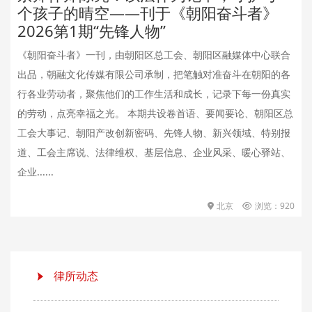
个孩子的晴空——刊于《朝阳奋斗者》
2026第1期“先锋人物”
《朝阳奋斗者》一刊，由朝阳区总工会、朝阳区融媒体中心联合
出品，朝融文化传媒有限公司承制，把笔触对准奋斗在朝阳的各
行各业劳动者，聚焦他们的工作生活和成长，记录下每一份真实
的劳动，点亮幸福之光。 本期共设卷首语、要闻要论、朝阳区总
工会大事记、朝阳产改创新密码、先锋人物、新兴领域、特别报
道、工会主席说、法律维权、基层信息、企业风采、暖心驿站、
企业......
北京
浏览：920
律所动态