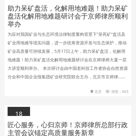
助力呆矿盘活，化解用地难题！助力呆矿
2026.05.19
盘活化解用地难题研讨会于京师律所顺利
举办
为应对我国矿业与生态环境法律制度重构背景下“呆死矿”盘活及
矿业用地难等现实问题，进一步统筹资源开发与生态保护，推动
矿业高质量可持续发展，5月17日上午，助力呆矿盘活，化解用
地难题！助力呆矿盘活化解用地难题研讨会在京师律师大厦一层
大讲堂顺利举办。 本次研讨会由中国老科技工作者协会自然资源
分会和中国企业报集团矿业研究院联合主办，北京市京师律......
北京
浏览：603
18
匠心服务，心归京师！京师律所总部行政
2026.05.18
主管会议锚定高质量服务新章