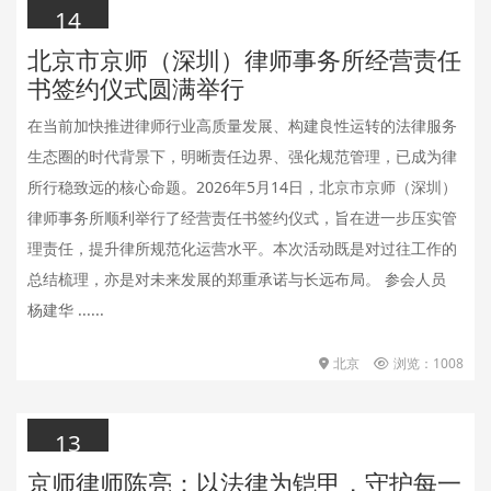
14
北京市京师（深圳）律师事务所经营责任
2026.05.14
书签约仪式圆满举行
在当前加快推进律师行业高质量发展、构建良性运转的法律服务
生态圈的时代背景下，明晰责任边界、强化规范管理，已成为律
所行稳致远的核心命题。2026年5月14日，北京市京师（深圳）
律师事务所顺利举行了经营责任书签约仪式，旨在进一步压实管
理责任，提升律所规范化运营水平。本次活动既是对过往工作的
总结梳理，亦是对未来发展的郑重承诺与长远布局。 参会人员
杨建华 ......
北京
浏览：1008
13
京师律师陈亮：以法律为铠甲，守护每一
2026.05.13