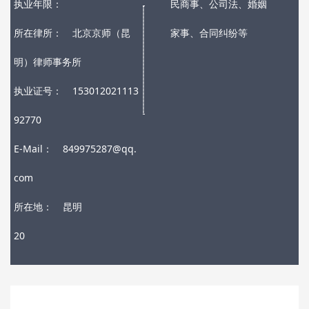
执业年限：
民商事、公司法、婚姻
所在律所：
北京京师（昆
家事、合同纠纷等
明）律师事务所
执业证号：
153012021113
92770
E-Mail：
849975287@qq.
com
所在地：
昆明
20