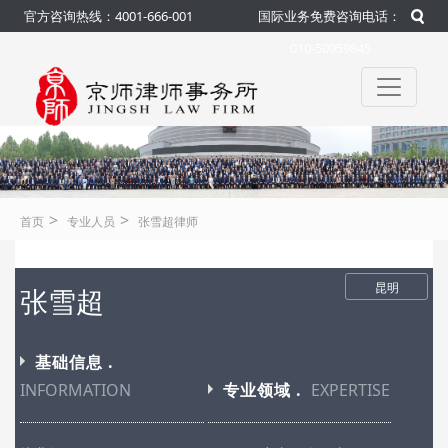
官方咨询热线：4001-666-001
国际业务免费咨询电话：
010-50959845
>
>
首页
专业人员
张雪超律师
昆明
张雪超
基础信息 .
INFORMATION
专业领域 .
EXPERTISE