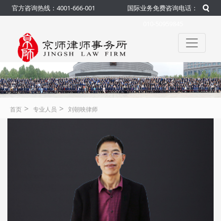
官方咨询热线：4001-666-001
国际业务免费咨询电话：
010-50959845
>
>
首页
专业人员
刘朝映律师