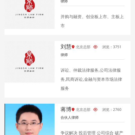
律师
并购与融资、创业板上市、主板上
市
刘慧
北京总部
浏览：3751
律师
诉讼、仲裁法律服务,公司法律服
务,民商诉讼,金融与资本市场法律
服务
蒋博
北京总部
浏览：2760
合伙人律师
争议解决 投后管理 公司综合 破产