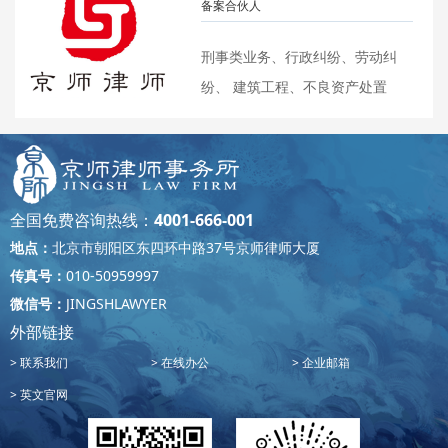
备案合伙人
刑事类业务、行政纠纷、劳动纠
纷、 建筑工程、不良资产处置
全国免费咨询热线：
4001-666-001
地点：
北京市朝阳区东四环中路37号京师律师大厦
传真号：
010-50959997
微信号：
JINGSHLAWYER
外部链接
联系我们
在线办公
企业邮箱
英文官网