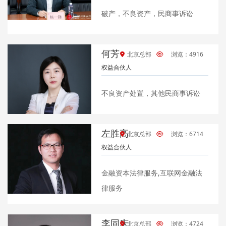
破产，不良资产，民商事诉讼
何芳
北京总部
浏览：4916
权益合伙人
不良资产处置，其他民商事诉讼
左胜高
北京总部
浏览：6714
权益合伙人
金融资本法律服务,互联网金融法
律服务
李同庆
北京总部
浏览：4724