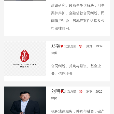
建设研究。民商事争议解决，刑事
案件辩护、金融借款合同纠纷、民
间借贷纠纷、房地产案件诉讼及公
司法律顾问。
郑瀚
北京总部
浏览：1939
律师
合同纠纷、并购与融资、基金业
务、信托业务
刘明天
北京总部
浏览：5925
律师
税务法律服务，并购与融资，破产