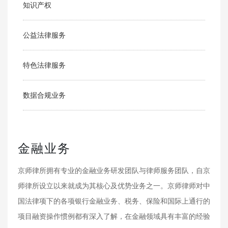
知识产权
公益法律服务
特色法律服务
数据合规业务
金融业务
京师律所拥有专业的金融业务研发团队与律师服务团队，自京
师律所设立以来就成为其核心及优势业务之一。京师律师对中
国法律项下的各项银行金融业务、税务、保险和国际上通行的
项目融资操作惯例都有深入了解，在金融领域具有丰富的经验