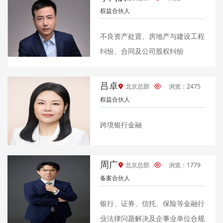
权益合伙人
不良资产处置、房地产与建设工程
纠纷、合同及公司股权纠纷
吕卓
北京总部
浏览：2475
权益合伙人
跨境银行金融
周广
北京总部
浏览：1779
备案合伙人
银行、证券、信托、保险等金融行
业法律问题解决及企事业单位合规