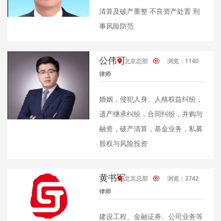
清算及破产重整 不良资产处置 刑
事风险防范
公伟可
北京总部
浏览：1140
律师
婚姻，侵犯人身、人格权益纠纷，
遗产继承纠纷，合同纠纷，并购与
融资，破产清算，基金业务，私募
股权与风险投资
黄书军
北京总部
浏览：3742
律师
建设工程、金融证券、公司业务等