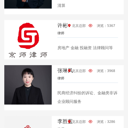
清算
许彬
北京总部
浏览：5367
律师
房地产 金融 投融资 法律顾问等
张琳凤
北京总部
浏览：3968
律师
民商经济纠纷的诉讼、金融类非诉
企业顾问服务
李胜蓝
北京总部
浏览：3286