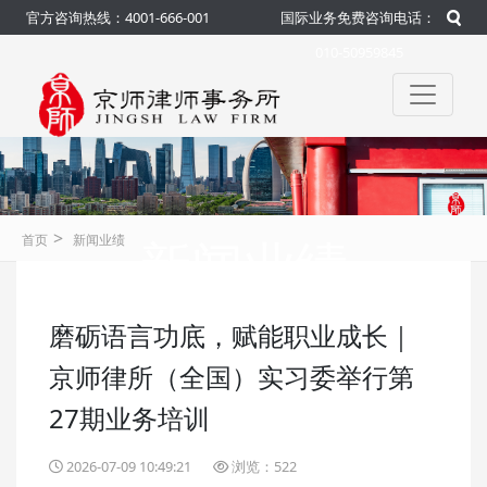
官方咨询热线：4001-666-001
国际业务免费咨询电话：
010-50959845
>
新闻业绩
首页
新闻业绩
磨砺语言功底，赋能职业成长｜
咨询热线：4001-666-001
官方
京师律所（全国）实习委举行第
27期业务培训
2026-07-09 10:49:21
浏览：522