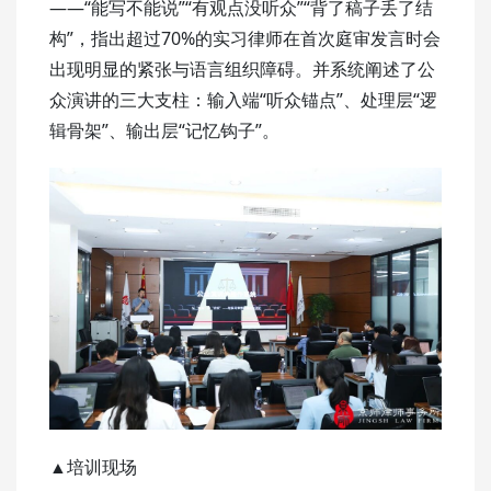
——“能写不能说”“有观点没听众”“背了稿子丢了结
构”，指出超过70%的实习律师在首次庭审发言时会
出现明显的紧张与语言组织障碍。并系统阐述了公
众演讲的三大支柱：输入端“听众锚点”、处理层“逻
辑骨架”、输出层“记忆钩子”。
▲培训现场