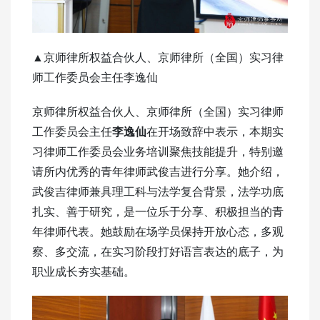
▲京师律所权益合伙人、京师律所（全国）实习律
师工作委员会主任李逸仙
京师律所权益合伙人、京师律所（全国）实习律师
工作委员会主任
李逸仙
在开场致辞中表示，本期实
习律师工作委员会业务培训聚焦技能提升，特别邀
请所内优秀的青年律师武俊吉进行分享。她介绍，
武俊吉律师兼具理工科与法学复合背景，法学功底
扎实、善于研究，是一位乐于分享、积极担当的青
年律师代表。她鼓励在场学员保持开放心态，多观
察、多交流，在实习阶段打好语言表达的底子，为
职业成长夯实基础。