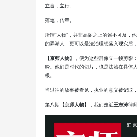
立言，立行。
落笔，传章。
所谓“人物”，并非高阁之上的遥不可及，
的弄潮人，更可以是法治理想落入现实后，
【京师人物】
，便为这些群像立一帧剪影
吟。他们是时代的切片，也是法治在具体
根。
当过往的故事被看见，执业的意义被记取
第八期
【京师人物】
，我们走近
王志涛
律