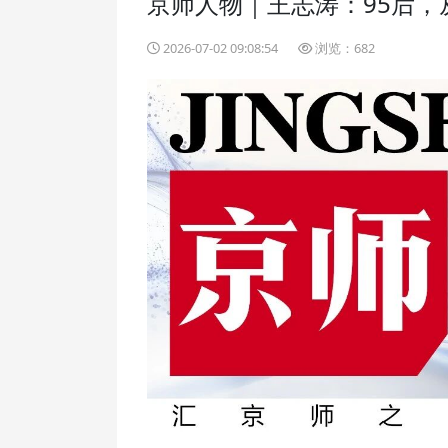
京师人物｜王志涛：95后，
2026-07-02 09:08:54
浏览：682