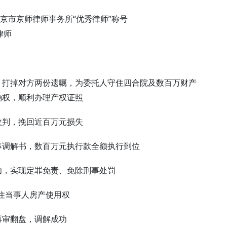
获北京市京师律师事务所“优秀律师”称号
律师
案：打掉对方两份遗嘱，为委托人守住四合院及数百万财产
确权，顺利办理产权证照
改判，挽回近百万元损失
民事调解书，数百万元执行款全额执行到位
成功，实现定罪免责、免除刑事处罚
保住当事人房产使用权
再审翻盘，调解成功