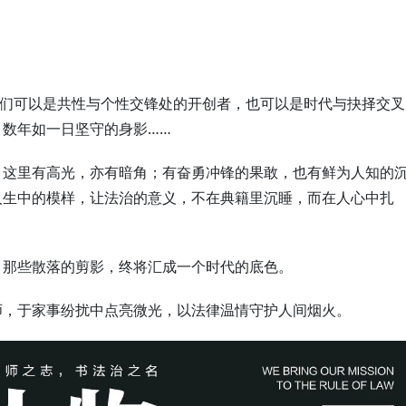
他们可以是共性与个性交锋处的开创者，也可以是时代与抉择交叉
数年如一日坚守的身影……
：这里有高光，亦有暗角；有奋勇冲锋的果敢，也有鲜为人知的
人生中的模样，让法治的意义，不在典籍里沉睡，而在人心中扎
，那些散落的剪影，终将汇成一个时代的底色。
师，于家事纷扰中点亮微光，以法律温情守护人间烟火。