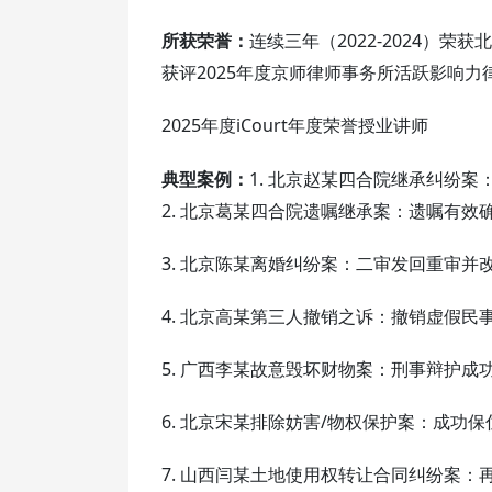
所获荣誉：
连续三年（2022-2024）荣
获评2025年度京师律师事务所活跃影响力
2025年度iCourt年度荣誉授业讲师
典型案例：
1. 北京赵某四合院继承纠纷
2. 北京葛某四合院遗嘱继承案：遗嘱有效
3. 北京陈某离婚纠纷案：二审发回重审并
4. 北京高某第三人撤销之诉：撤销虚假
5. 广西李某故意毁坏财物案：刑事辩护
6. 北京宋某排除妨害/物权保护案：成功
7. 山西闫某土地使用权转让合同纠纷案：