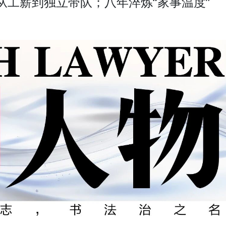
从工薪到独立带队；八年淬炼“家事温度”