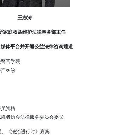
王志涛
所家庭权益维护法律事务部主任
自媒体平台并开通公益法律咨询通道
法警官学院
房产纠纷
解员资格
志愿者协会法律服务委员会委员
员、《法治进行时》嘉宾