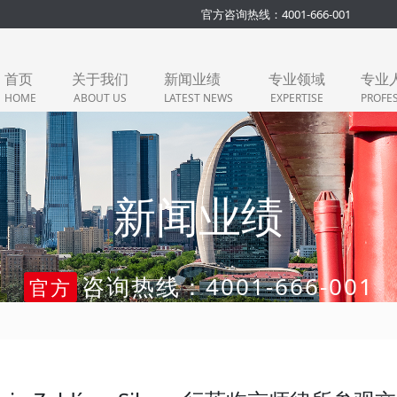
官方咨询热线：4001-666-001
首页
关于我们
新闻业绩
专业领域
专业
HOME
ABOUT US
LATEST NEWS
EXPERTISE
PROFE
新闻业绩
咨询热线：4001-666-001
官方