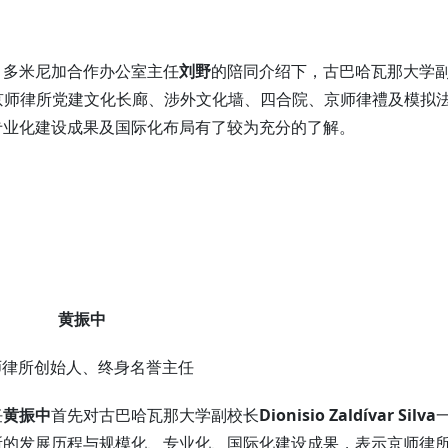
、多米尼加合作办公室主任
刘野
的陪同介绍下，古巴哈瓦那大学
京师律所党建文化长廊、涉外文化墙、四合院、京师律禮及模拟
专业化建设成果及国际化布局有了较为充分的了解。
黄振中
师律所创始人、终身名誉主任
任
黄振中
首先对古巴哈瓦那大学副校长
Dionisio Zaldívar Silva
所的发展历程与规模化、专业化、国际化建设成果，表示京师律