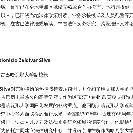
域，目前已在全球重点区域设立42家合作办公室。他特别提到
立以来，已围绕当地法律政策解读、业务承接模式及人员配置等
契机，在古巴法律法规解读、中古法律实务研究、跨境法律人才
Dionisio Zaldívar Silva
古巴哈瓦那大学副校长
Silva
对京师律所的热情接待表示感谢，并介绍了哈瓦那大学的
古巴历史最悠久的高等学府，作为以“语言+专业”教育模式打造
作是哈瓦那大学国际化发展的战略重点。他回顾了哈瓦那大学近
究中心等方面取得的合作成果，希望以2026年中古建交66周年
权保护、法律人才培养及法律实务研究领域的深度合作。他期待
所为依托共同建立法律研究中心，并邀请京师律所作为哈瓦那大