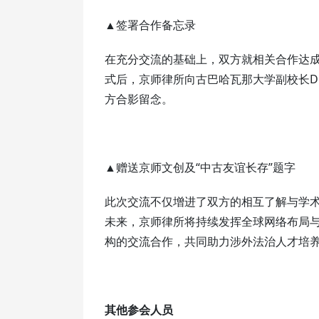
▲签署合作备忘录
在充分交流的基础上，双方就相关合作达
式后，京师律所向古巴哈瓦那大学副校长Dionisio
方合影留念。
▲赠送京师文创及“中古友谊长存”题字
此次交流不仅增进了双方的相互了解与学
未来，京师律所将持续发挥全球网络布局
构的交流合作，共同助力涉外法治人才培
其他参会人员