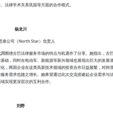
让、法律学术关系巩固等方面的合作模式。
杨龙川
泰公司（North Star）负责人
龙川
围绕古巴法律服务市场的特点与机遇作了分享。她指出，古
业基础，同时在电动车、新能源等新兴领域也展现出巨大的发展
深化，两国企业在这类高新技术领域的投资合作日益频繁，对跨
律服务需求也随之增长。她希望通过此次交流搭建起企业需求与
领域实现更深层次的互利合作。
刘野