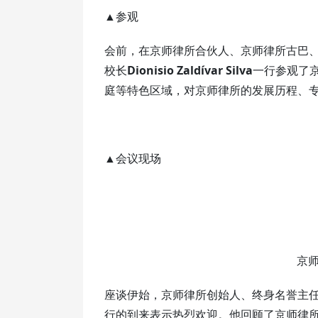
▲参观
会前，在京师律所合伙人、京师律所古巴
校长
Dionisio Zaldívar Silva
一行参观了
庭等特色区域，对京师律所的发展历程、
▲会议现场
京
座谈伊始，京师律所创始人、终身名誉主
行的到来表示热烈欢迎。他回顾了京师律