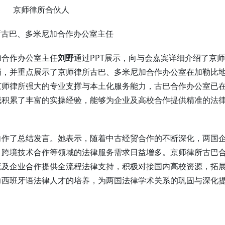
京师律所合伙人
所古巴、多米尼加合作办公室主任
加合作办公室主任
刘野
通过PPT展示，向与会嘉宾详细介绍了京
局，并重点展示了京师律所古巴、多米尼加合作办公室在加勒比
京师律所强大的专业支撑与本土化服务能力，古巴合作办公室已
域积累了丰富的实操经验，能够为企业及高校合作提供精准的法
向作了总结发言。她表示，随着中古经贸合作的不断深化，两国
、跨境技术合作等领域的法律服务需求日益增多。京师律所古巴
流及企业合作提供全流程法律支持，积极对接国内高校资源，拓
力西班牙语法律人才的培养，为两国法律学术关系的巩固与深化