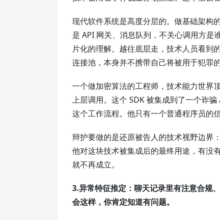
现代软件系统是高度分层的。做基础架构
是 API 网关、消息队列，不关心调用
片化的理解。越往底层走，技术人员看到
连接池，本身并不携带自己将被用于犯罪
一个做加密算法的工程师，技术能力世界顶
上层调用。这个 SDK 被集成到了一个诈骗
这个工作流程。他只有一个普通程序员的
辩护要做的是还原被告人的技术视野边界
他对这块技术被集成后的最终用途，有没
就不再成立。
3.异常特征推定：聊天记录里有注意合规
会这样，你肯定知道有问题。