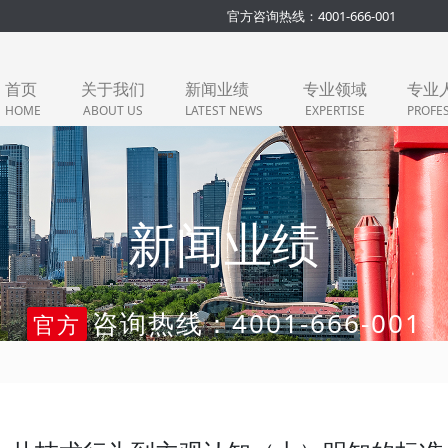
官方咨询热线：4001-666-001
首页
关于我们
新闻业绩
专业领域
专业
HOME
ABOUT US
LATEST NEWS
EXPERTISE
PROFE
新闻业绩
咨询热线：4001-666-001
官方