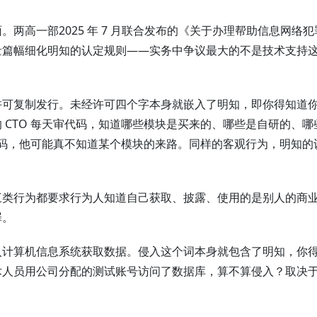
两高一部2025 年 7 月联合发布的《关于办理帮助信息网络犯
量篇幅细化明知的认定规则——实务中争议最大的不是技术支持
许可复制发行。未经许可四个字本身就嵌入了明知，即你得知道
 CTO 每天审代码，知道哪些模块是买来的、哪些是自研的、哪
管代码，他可能真不知道某个模块的来路。同样的客观行为，明知的
三类行为都要求行为人知道自己获取、披露、使用的是别人的商
罪。
入计算机信息系统获取数据。侵入这个词本身就包含了明知，你
术人员用公司分配的测试账号访问了数据库，算不算侵入？取决