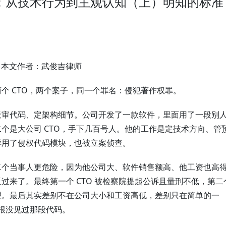
：从技术行为到主观认知（上）明知的标准
本文作者：武俊吉律师
个 CTO，两个案子，同一个罪名：侵犯著作权罪。
天审代码、定架构细节。公司开发了一款软件，里面用了一段别
个是大公司 CTO，手下几百号人。他的工作是定技术方向、管
样用了侵权代码模块，也被立案侦查。
二个当事人更危险，因为他公司大、软件销售额高、他工资也高
过来了。最终第一个 CTO 被检察院提起公诉且量刑不低，第二
理。最后其实差别不在公司大小和工资高低，差别只在简单的一
压根没见过那段代码。