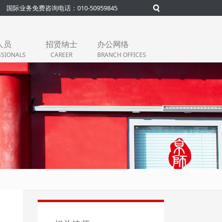
国际业务免费咨询电话：010-50959845
人员
招贤纳士
办公网络
SSIONALS
CAREER
BRANCH OFFICES