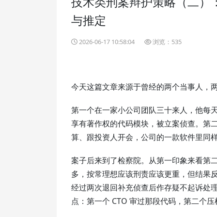
技术类刑案辩护策略（二）
与推定
2026-06-17 10:58:04
浏览：535
今天这篇文章来源于曾经的两个当事人，两
第一个在一家小公司团队三十来人，他每
享有著作权的代码模块，被立案侦查。第二
算、跟投资人开会，公司的一款软件里同
案子后来到了检察院。从第一印象来看第
多，按常理想应该刑责应该更重，但结果反
经过两次退回补充侦查后作存疑不起诉处
点：第一个 CTO 审过那段代码，第二个