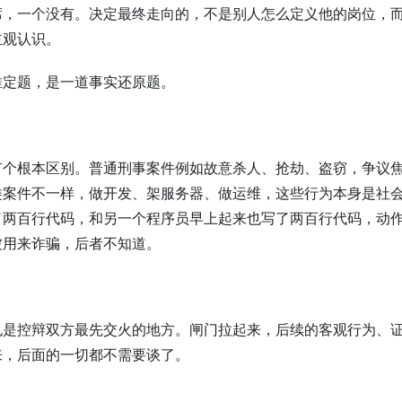
席，一个没有。决定最终走向的，不是别人怎么定义他的岗位，
主观认识。
推定题，是一道事实还原题。
有个根本区别。普通刑事案件例如故意杀人、抢劫、盗窃，争议
类案件不一样，做开发、架服务器、做运维，这些行为本身是社
了两百行代码，和另一个程序员早上起来也写了两百行代码，动
被用来诈骗，后者不知道。
也是控辩双方最先交火的地方。闸门拉起来，后续的客观行为、
来，后面的一切都不需要谈了。