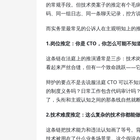
的常规手段。但技术类案子的推定有个毛
码、同一组日志、同一条聊天记录，控方
而实务里最常见的公诉人在主观明知上的
1.岗位推定：你是 CTO，你怎么可能不知
这条链在法庭上的推演通常是三步：技术
看起来严丝合缝，但有一个致命跳跃——
辩护的要点不是去说服法庭 CTO 可以不
的制度义务吗？日常工作包含代码审计吗？他
了，头衔和主观认知之间的那条线自然就
2.技术难度推定：这么复杂的技术你都能
这条链把技术能力和违法认知画了等号。
技术被用在了什么业务场景里。这个假设