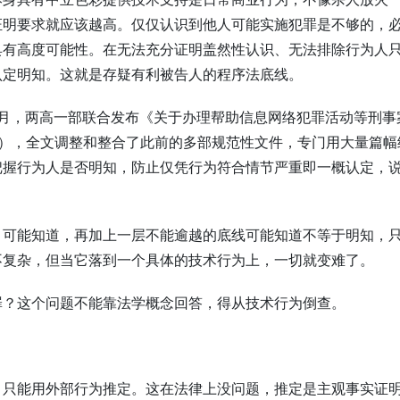
证明要求就应该越高。仅仅认识到他人可能实施犯罪是不够的，
具有高度可能性。在无法充分证明盖然性认识、无法排除行为人
认定明知。这就是存疑有利被告人的程序法底线。
 7 月，两高一部联合发布《关于办理帮助信息网络犯罪活动等刑事
 号），全文调整和整合了此前的多部规范性文件，专门用大量篇幅
把握行为人是否明知，防止仅凭行为符合情节严重即一概认定，
、可能知道，再加上一层不能逾越的底线可能知道不等于明知，
不复杂，但当它落到一个具体的技术行为上，一切就变难了。
罪？这个问题不能靠法学概念回答，得从技术行为倒查。
，只能用外部行为推定。这在法律上没问题，推定是主观事实证