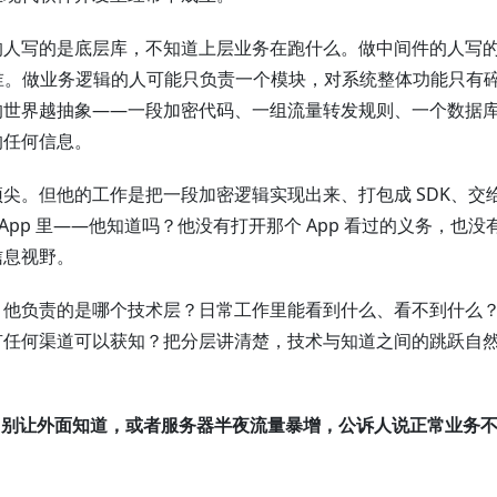
的人写的是底层库，不知道上层业务在跑什么。做中间件的人写
方是谁。做业务逻辑的人可能只负责一个模块，对系统整体功能只有
的世界越抽象——一段加密代码、一组流量转发规则、一个数据
的任何信息。
尖。但他的工作是把一段加密逻辑实现出来、打包成 SDK、交
 App 里——他知道吗？他没有打开那个 App 看过的义务，也没
信息视野。
：他负责的是哪个技术层？日常工作里能看到什么、看不到什么
有任何渠道可以获知？把分层讲清楚，技术与知道之间的跳跃自
、别让外面知道，或者服务器半夜流量暴增，公诉人说正常业务