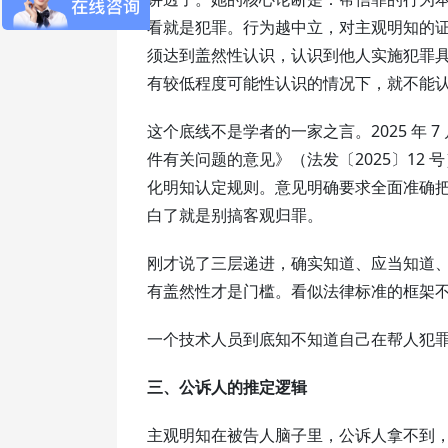
看就是犯罪。行为越中立，对主观明知的
须达到盖然性认识，认识到他人实施犯罪
有较低程度可能性认识的情况下，就不能
这个底线不是学者的一家之言。2025 年
件有关问题的意见》（法发〔2025〕12
化明知认定规则。意见明确要求全面准确
白了就是别搞客观归罪。
刚才说了三层递进，确实知道、应当知道
有盖然性才是门槛。看似法律标准的框架
一个技术人员到底知不知道自己在帮人犯
三、公诉人的推定逻辑
主观明知在被告人脑子里，公诉人拿不到