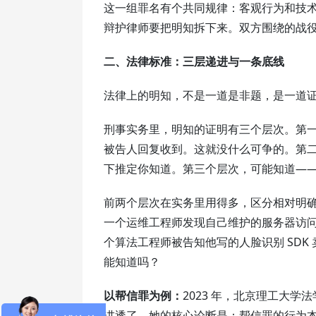
这一组罪名有个共同规律：客观行为和技
辩护律师要把明知拆下来。双方围绕的战
二、法律标准：三层递进与一条底线
法律上的明知，不是一道是非题，是一道
刑事实务里，明知的证明有三个层次。第
被告人回复收到。这就没什么可争的。第
下推定你知道。第三个层次，可能知道—
前两个层次在实务里用得多，区分相对明
一个运维工程师发现自己维护的服务器访
个算法工程师被告知他写的人脸识别 SD
能知道吗？
以帮信罪为例：
2023 年，北京理工大
讲透了。她的核心论断是：帮信罪的行为