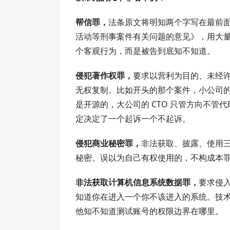
帮信罪，
法条原文将明知两个字写在最前面。
活动等刑事案件有关问题的意见》，用大
个客观行为，而是被告到底知不知道。
侵犯著作权罪，
要求以营利为目的、未经
无权复制。比如开头的那个案件，小公司的
是开源的，大公司的 CTO 只管方向不
定决定了一个起诉一个不起诉。
侵犯商业秘密罪，
非法获取、披露、使用
秘密。误以为自己有权使用的，不构成本
非法获取计算机信息系统数据罪，
要求侵
知道你在进入一个你不该进入的系统。技
他知不知道测试账号的权限边界在哪里。