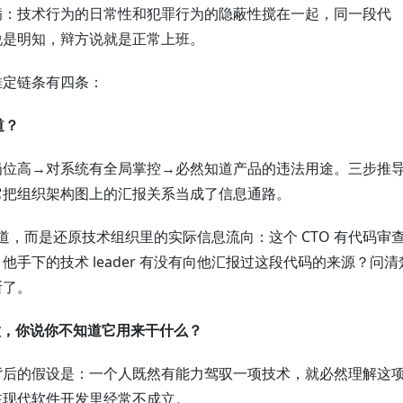
病：技术行为的日常性和犯罪行为的隐蔽性搅在一起，同一段代
说是明知，辩方说就是正常上班。
推定链条有四条：
道？
岗位高→对系统有全局掌控→必然知道产品的违法用途。三步推
它把组织架构图上的汇报关系当成了信息通路。
知道，而是还原技术组织里的实际信息流向：这个 CTO 有代码审
手下的技术 leader 有没有向他汇报过这段代码的来源？问清
断了。
做，你说你不知道它用来干什么？
背后的假设是：一个人既然有能力驾驭一项技术，就必然理解这
在现代软件开发里经常不成立。