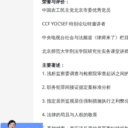
荣誉与评价：
中国农工民主党北京市委优秀党员
CCF YOCSEF 特别论坛特邀讲者
中央电视台社会与法频道《律师来了》栏
北京师范大学刑法学院研究生实务课堂讲
主要著述：
1. 浅析监察委调查与检察院审查起诉之间的
2. 职务犯罪间接证据定案标准分析
3. 指定居所监视居住强制措施执行之利弊
4. 法律的苟且与人权的敬畏