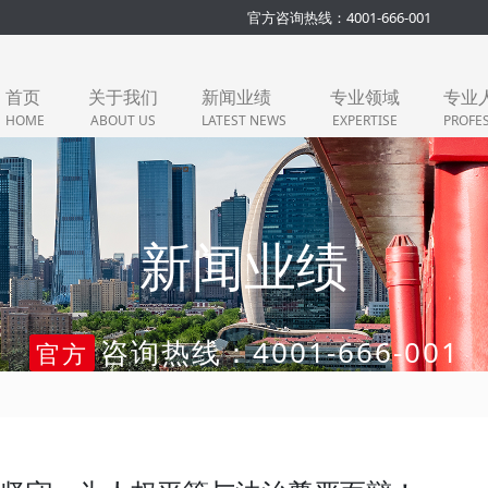
官方咨询热线：4001-666-001
首页
关于我们
新闻业绩
专业领域
专业
HOME
ABOUT US
LATEST NEWS
EXPERTISE
PROFE
新闻业绩
咨询热线：4001-666-001
官方