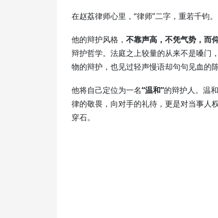
在赵荔律师心里，“律师”二字，重若千钧。
他的辩护风格，
不靠声高，不凭气势，而
辩护哲学。法庭之上较量的从来不是嗓门
物的辩护，也见过轻声慢语却句句见血的
他将自己定位为一名
“温和”
的辩护人。温
律的敬畏，向对手的礼待，更是对当事人
穿石。