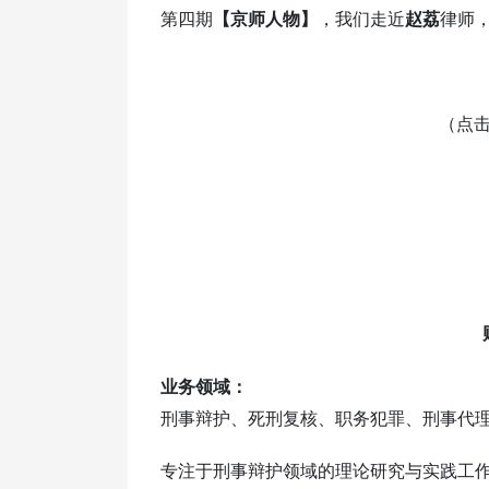
第四期
【京师人物】
，我们走近
赵荔
律师
（点击
业务领域：
刑事辩护、死刑复核、职务犯罪、刑事代
专注于刑事辩护领域的理论研究与实践工