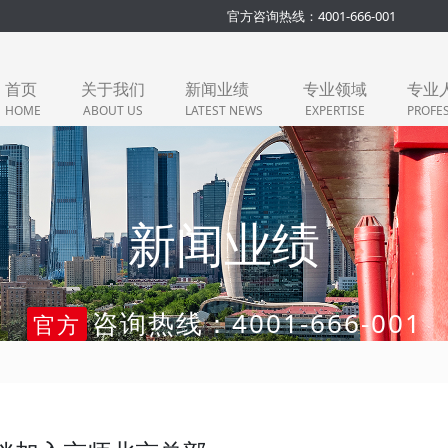
官方咨询热线：4001-666-001
首页
关于我们
新闻业绩
专业领域
专业
HOME
ABOUT US
LATEST NEWS
EXPERTISE
PROFE
新闻业绩
咨询热线：4001-666-001
官方