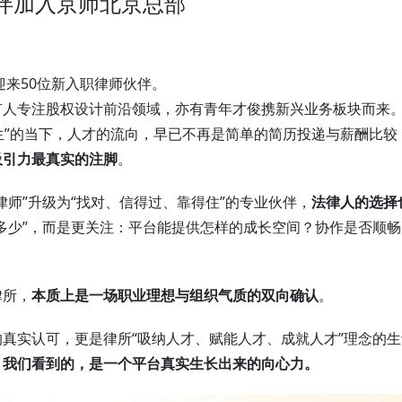
伴加入京师北京总部
迎来50位新入职律师伙伴。
有人专注股权设计前沿领域，亦有青年才俊携新兴业务板块而来
共生”的当下，人才的流向，早已不再是简单的简历投递与薪酬比较
吸引力最真实的注脚
。
律师”升级为“找对、信得过、靠得住”的专业伙伴，
法律人的选择
多少”，而是更关注：平台能提供怎样的成长空间？协作是否顺畅
律所，
本质上是一场职业理想与组织气质的双向确认
。
真实认可，更是律所“吸纳人才、赋能人才、成就人才”理念的生
，我们看到的，是一个平台真实生长出来的向心力。