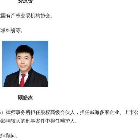
费汉赟
业国有产权交易机构协会。
继承纠纷等。
顾皓杰
海）律师事务所担任股权高级合伙人，担任威海多家企业、上市
会影响较大的刑事案件中担任辩护人。
法律顾问。