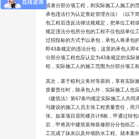
或者分部分项工程，则实际施工人施工的
承包违法行为认定查处管理办法》（以下简
包工程后违反法律法规规定，把单位工程或
规定违法分包所分包的工程不仅包括单位
过招投标的方式予以承包，承包人将承包
即43条规定的违法分包，这里的承包人即
分部分项工程也应认定为43条规定的实际
程，实际施工人的施工范围为分部分项工程
其次，基于权利义务对等原则，享有实际
质量责任时，除承包人外，实际施工人也应
《建筑法》第67条均规定实际施工人共同
与建设的施工人员主张工程质量责任，而只
张。如某项目居民楼共计8栋，甲通过转
后，甲将其中建筑装饰装修部分分包给乙
工完成了抹灰以及外墙防水工程。就本案例