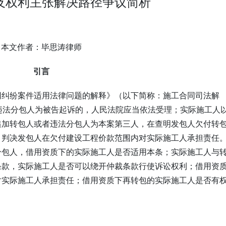
及权利主张解决路径争议简析
本文作者：毕思涛律师
引言
同纠纷案件适用法律问题的解释》（以下简称：施工合同司法解
违法分包人为被告起诉的，人民法院应当依法受理；实际施工人
追加转包人或者违法分包人为本案第三人，在查明发包人欠付转
，判决发包人在欠付建设工程价款范围内对实际施工人承担责任
分包人，借用资质下的实际施工人是否适用本条；实际施工人与
条款，实际施工人是否可以绕开仲裁条款行使诉讼权利；借用资
对实际施工人承担责任；借用资质下再转包的实际施工人是否有
。