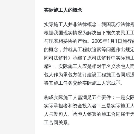
实际施工人的概念
实际施工人并非法律概念，我国现行法律
根据我国现实情况为解决当下拖欠农民工
与现实相妥协的产物。2005年1月1日
的概念，并就其工程款追索等问题作出规
同司法解释》承继了原司法解释中实际施
精神，实际施工人应是相对于名义承包人
包人作为承包方签订建设工程施工合同后
[1]
将其施工任务交给实际施工人完成
。
构成实际施工人需满足五个要件：一是实
实际承担者和资金投入者；三是实际施工
人与发包人、承包人签署的施工合同属于
工合同关系。