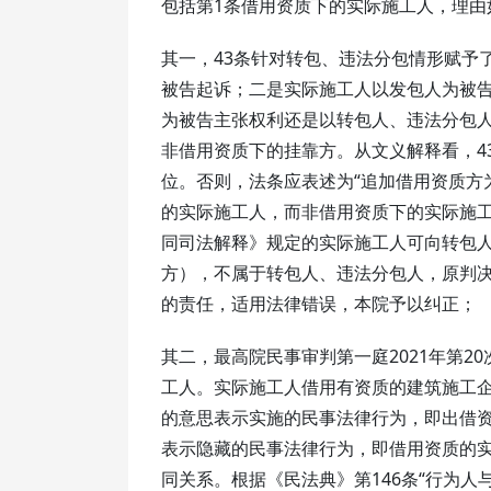
包括第1条借用资质下的实际施工人，理由
其一，43条针对转包、违法分包情形赋予
被告起诉；二是实际施工人以发包人为被
为被告主张权利还是以转包人、违法分包人
非借用资质下的挂靠方。从文义解释看，4
位。否则，法条应表述为“追加借用资质方
的实际施工人，而非借用资质下的实际施工人
同司法解释》规定的实际施工人可向转包
方），不属于转包人、违法分包人，原判决
的责任，适用法律错误，本院予以纠正；
其二，最高院民事审判第一庭2021年第2
工人。实际施工人借用有资质的建筑施工
的意思表示实施的民事法律行为，即出借
表示隐藏的民事法律行为，即借用资质的
同关系。根据《民法典》第146条“行为