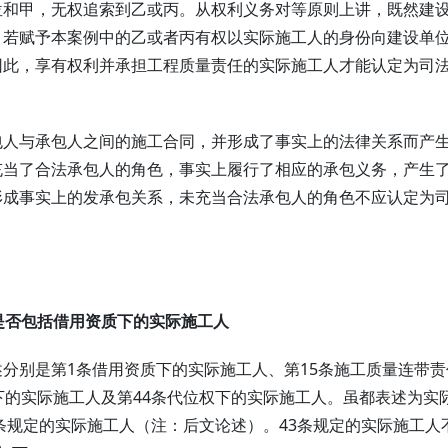
位和甲，无权追索到乙或丙。从权利义务对等原则上讲，既然建
，若赋予本案例中的乙或者丙有权以实际施工人的身份向建设单
因此，享有权利并承担工程质量责任的实际施工人才能认定为司
包人与承包人之间的施工合同，并形成了事实上的法律关系而产
充当了合法承包人的角色，事实上履行了相应的承包义务，产生
形成事实上的发承包关系，未充当合法承包人的角色不应认定为
是否包括借用资质下的实际施工人
分别是第1条借用资质下的实际施工人、第15条施工质量连带责
下的实际施工人及第44条代位权下的实际施工人。虽都表述为实
3条规定的实际施工人（注：后文论述）。43条规定的实际施工人