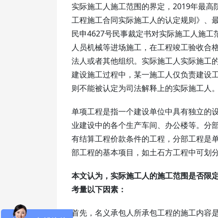
实际施工人施工范围的界定，2019年最高
工程施工合同实际施工人的认定规则》、最高
民申4627号民事裁定书对实际施工人施
人员机械等进场施工，在工程竣工验收合
法人或者其他组织。实际施工人实际施工
建设施工过程中，某一施工人仅负责建设
则不能被认定为司法解释上的实际施工人
单项工程是指一个建设单位中具有独立的
业建设中的各个生产车间、办公楼等。分
有结算工程价款条件的工程，分部工程是
部工程的基本项目，如土石方工程中可划
本文认为，实际施工人的施工范围是否限
考量以下因素：
首先，名义承包人所承包工程的施工内容