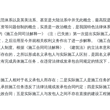
规范体系以及英美法系、甚至是大陆法系中并无此概念，最高院
工资等问题创制的概念，实质是一政治概念，是我国特色法律体
施行的《施工合同司法解释一》（注：已失效）第一次提出实际施工
定，之后沿用至今并就相关权利义务作出了进一步解释。《施工
工人制度。根据《施工合同司法解释》、《建筑法》的立法本意
而存在的，之所以形成名义承包人与实际施工人区别，是因名义
没有完成具体施工任务，在违背法律或发承包合同规定的情况下
际施工人相对于名义承包人而存在；二是实际施工人是施工任务
人承担施工任务违反了法律法规或发承包合同约定；四是实际施
无效合同；五是实际施工人与发包人之间不存在直接的建设工程