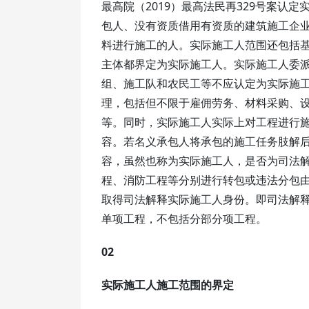
最高院（2019）最高法民再329号案认
包人、没有资质借用有资质的建筑施工企
料进行施工的人。实际施工人范围还包括
主体都界定为实际施工人。实际施工人委
组、施工队和农民工等不应认定为实际施
理，包括但不限于雇佣劳务、材料采购、
等。同时，实际施工人实际上对工程进行
容。若名义承包人将承包的施工任务肢解
容，虽然也称为实际施工人，是否为司法
程、消防工程等分别进行转包或违法分包
取得司法解释实际施工人身份。即司法解
单项工程，不包括分部分项工程。
02
实际施工人施工范围的界定