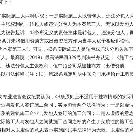
如下：
了实际施工人两种诉权：一是实际施工人以转包人、违法分包人
告主张权利的，转包人或违法分包人为本案第三人。无论以发包
为被告起诉，43条所定义的责任主体是转包人、违法分包人，
3条并未将借用资质方或出借资质方作为当事人赋予相应诉讼地
为本案第三人”。可见，43条实际施工人是转包或违法分包关系
。最高院（2019）最高法民再329号判决书亦认定：《施工
人、违法分包人主张权利，但中顶公司系被挂靠方（出借资质
以司法解释（注：旧）第26条规定判决中顶公司承担给付工程
0次专业法官会议纪要认为，43条原则上不适用于挂靠情形的实际
企业与发包人签订施工合同，实际包含两个法律行为：一是以虚
资质的建筑施工企业与发包人签订的施工合同；二是以虚假的意
实际施工人与发包人之间就施工合同之标的产生了实质性的施工
人与相对人以虚假的意思表示实施的民事法律行为无效。以虚假的