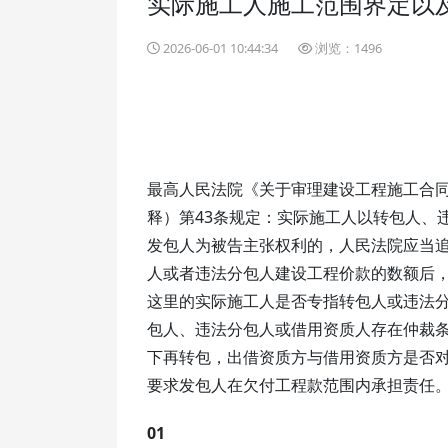
实际施工人施工范围界定以
2026-06-01 10:44:34
浏览：1496
最高人民法院《关于审理建设工程施工合
释）第43条规定：实际施工人以转包人、
发包人为被告主张权利的，人民法院应当
人或者违法分包人建设工程价款的数额后
这里的实际施工人是否专指转包人或违法
包人、违法分包人或借用资质人存在仲裁
下再转包，出借资质方与借用资质方是否
要求发包人在欠付工程款范围内承担责任
01