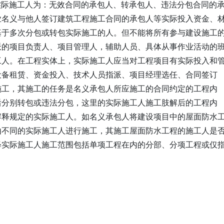
定实际施工人为：无效合同的承包人、转承包人、违法分包合同的
业名义与他人签订建筑工程施工合同的承包人等实际投入资金、
基于多次分包或转包实际施工的人。但不能将所有参与建设施工
派的项目负责人、项目管理人，辅助人员、具体从事作业活动的
工人。在工程实体上，实际施工人应当对工程项目有实际投入和
设备租赁、资金投入、技术人员指派、项目经理选任、合同签订
施工，其施工的任务是名义承包人所应施工的合同约定的工程内
后分别转包或违法分包，这里的实际施工人施工肢解后的工程内
解释规定的实际施工人。如名义承包人将建设项目中的屋面防水
由不同的实际施工人进行施工，其施工屋面防水工程的施工人是
释实际施工人施工范围包括单项工程在内的分部、分项工程或仅