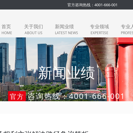
官方咨询热线：4001-666-001
首页
关于我们
新闻业绩
专业领域
专业
HOME
ABOUT US
LATEST NEWS
EXPERTISE
PROFE
新闻业绩
咨询热线：4001-666-001
官方