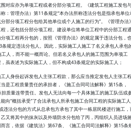
范围对应亦为单项工程或者分部分项工程。《建筑工程施工发包
称：管理办法）第11条规定“本办法所称违法分包是指承包单位
分部分项工程分包给其他单位或个人施工的行为”。《管理办法
工程，还包括分部分项工程。建设单位将单位工程中的分部工程
的分项工程再分包的，按照《管理办法》的规定属于违法分包，
43条规定违法分包人。因此，实际施工人施工了名义承包人承包
施工人，而不能一概而论。但若名义承包人的施工范围为单项工
，虽表述为实际施工人，但不构成43条规定的实际施工人；
施工人身份起诉发包人主张工程款，那么应当推定发包人主张工
当是工程质量责任的承担者，《施工合同司法解释》第15条，
承担质量连带责任。发包人无法向每一个具体施工的施工队伍或
能向“概括承受”了合法承包人所承包施工合同工程的实际施工人
包或违法分包的方式从总承包方承包了其中一栋居民楼进行施工，
，乙又将其中的抹灰以及外墙防水分包给了丙，丙组织人员进场
而言，依据《建筑法》第67条、《施工合同司法解释》第15条