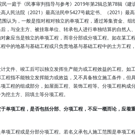
院民一庭于《
民事审判指导与参考
》2019年第2辑总第78辑《建
人民法院（2021）最高法民申5427号裁定书、（2021）最
工范围认为，一般是指对相对独立的单项工程，通过筹集资金、组
格后，与业主方、被挂靠单位、转承包人进行单独结算的自然人
的对象应当是独立的单项工程，而非分部或分项工程。如在某工
工程中的地基与基础工程或只负责地基与基础工程中的土方工程
。
设计文件、竣工后可以独立发挥生产能力或工程效益的工程。如
部工程指不能独立发挥能力或效益，又不具备独立施工条件，但
单项工程的组成部分，如屋面工程、装饰工程等。分项工程构成
分为挖土方、回填土等分项工程。
定于单项工程，是否包括分部、分项工程，不应一概而论，应着
是单项工程或是分部分项工程。若名义承包人施工范围是单项工