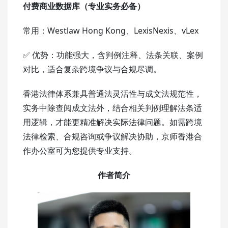
付费商业数据库（专业实务必备）
常用：Westlaw Hong Kong、LexisNexis、vLex
✅ 优势：功能强大，含判例注释、法条关联、案例
对比，适合复杂跨境争议与合规尽调。
香港法律体系兼具普通法灵活性与成文法规范性，
实务中除查阅成文法外，结合相关判例理解法条适
用逻辑，才能更精准解决实际法律问题。如需跨境
法律检索、合规咨询或争议解决协助，京师香港合
作办公室可为您提供专业支持。
作者简介