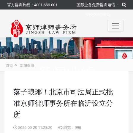
官方咨询热线：4001-666-001
国际业务免费咨询电话：
010-50959845
>
新闻业绩
首页
新闻业绩
落子琅琊！北京市司法局正式批
咨询热线：4001-666-001
官方
准京师律师事务所在临沂设立分
所
2026-05-20 11:23:20
浏览：996