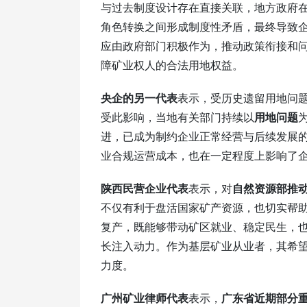
与过去制度设计存在直接关联，地方政府
角色转换之间形成制度性矛盾，最终导致
应由政府部门积极作为，推动政策衔接和
障矿业权人的合法用地权益。
央企的另一代表
表示，受历史遗留用地问
受此影响，当地有关部门持续以
用地问题
进，已成为制约企业正常经营与后续发展
业合规运营成本，也在一定程度上影响了
陕西民营企业代表
表示，对
自然资源部推
不仅有利于盘活国家矿产资源，也切实帮
复产，既能够带动矿区就业、稳定民生，
长注入动力。作为基层矿业从业者，其希
力度。
广州矿业律师代表
表示，
广东省近期部分