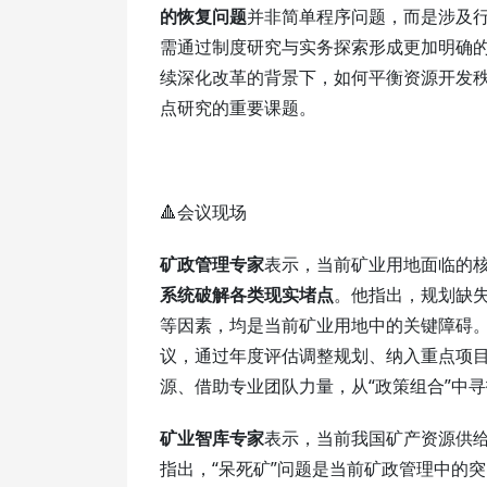
的恢复问题
并非简单程序问题，而是涉及
需通过制度研究与实务探索形成更加明确
续深化改革的背景下，如何平衡资源开发
点研究的重要课题。
🔺会议现场
矿政管理专家
表示，当前矿业用地面临的
系统破解各类现实堵点
。他指出，规划缺
等因素，均是当前矿业用地中的关键障碍
议，通过年度评估调整规划、纳入重点项
源、借助专业团队力量，从“政策组合”中
矿业智库专家
表示，当前我国矿产资源供
指出，“呆死矿”问题是当前矿政管理中的