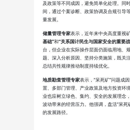
及政策等不同成因，避免简单化处理。同
间，通过个案诊断、政策协调及合规引导
量发展。
储量管理专家
表示，近年来中央高度重视
基础”
和
“关系国计民生与国家安全的重要战
台，但企业在实际操作层面仍面临用地、
题、深入分析原因、坚持分类施策，既关
总结共性规律推动制度持续优化。
地质勘查管理专家
表示，“呆死矿”问题成
置、多部门管理、产业政策及地方投资环
业也应树立绿色、集约、安全的发展理念
波动带来的经营压力。他强调，盘活“呆死
的发展路径。