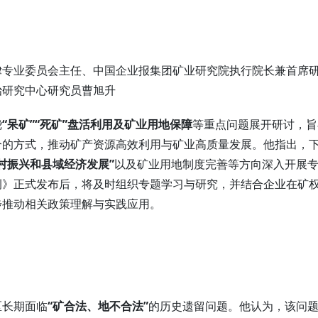
律专业委员会主任、中国企业报集团矿业研究院执行院长兼首席
治研究中心研究员曹旭升
绕
“呆矿”“死矿”盘活利用及矿业用地保障
等重点问题展开研讨，旨
合的方式，推动矿产资源高效利用与矿业高质量发展。他指出，
村振兴和县域经济发展”
以及矿业用地制度完善等方向深入开展
例
》正式发布后，将及时组织专题学习与研究，并结合企业在
矿
步推动相关政策理解与实践应用。
区长期面临
“矿合法、地不合法”
的历史遗留问题。他认为，该问