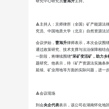
研究中心研究员
曹旭升
主持。
🔺主持人：京师律所（全国）矿产能源法
究员、中国地质大学（北京）自然资源法
会议伊始，
曹旭升
律师表示，本次会议围
通过政策研究、技术支撑与法治保障相结
一阶段，将继续围绕
“呆矿变活矿，助力乡
题研究。他表示，待《
矿产资源法实施条
延续
、矿业用地等方面的实际问题，进一
🔺会议现场
到会
央企代表
表示，该公司在湖南怀化地