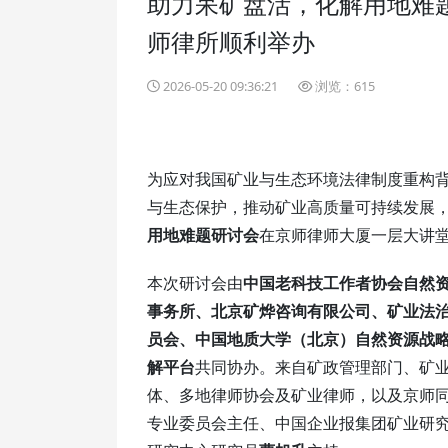
助力呆矿盘活，化解用地难
师律所顺利举办
2026-05-20 09:36:21
浏览：615
为应对我国矿业与生态环境法律制度重构背
与生态保护，推动矿业高质量可持续发展，
用地难题研讨会
在京师律师大厦一层大讲
本次研讨会由
中国老科技工作者协会自然
事务所、北京矿烨咨询有限公司、矿业法
员会、中国地质大学（北京）自然资源战
解平台
共同协办。来自矿政管理部门、矿
体、多地律师协会及矿业律师，以及京师
专业委员会主任、中国企业报集团矿业研