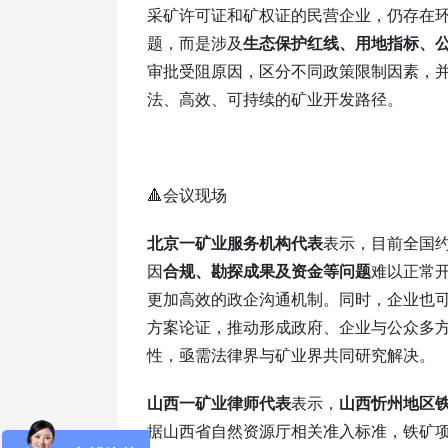
采矿许可证和矿权证的民营企业，仍存在
题，而是涉及
生态保护红线、用地指标、
审批受阻原因，区分不同政策限制因素，
法、高效、可持续的矿业开发路径。
🔺会议现场
北京一矿业服务机构代表
表示，目前全国约
因
合规、勘探成果及资金等问题
难以正常
更加高效的政企沟通机制。同时，企业也
方案论证，推动形成政府、企业与公众多
性，亟需法律界与矿业界共同研究解决。
山西一矿业律师代表
表示，
山西忻州地区
据山西省自然资源厅相关准入标准，铁矿项