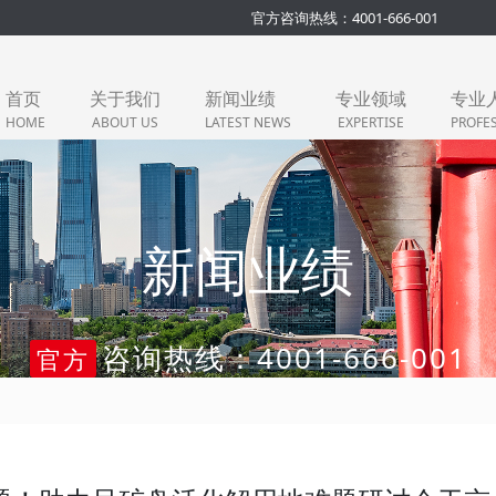
官方咨询热线：4001-666-001
首页
关于我们
新闻业绩
专业领域
专业
HOME
ABOUT US
LATEST NEWS
EXPERTISE
PROFE
新闻业绩
咨询热线：4001-666-001
官方