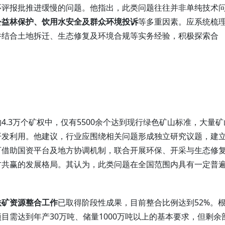
环评报批推进缓慢的问题。他指出，此类问题往往并非单纯技术
公益林保护、饮用水安全及群众环境投诉
等多重因素。应系统梳
并结合土地拆迁、生态修复及环境合规等实务经验，积极探索合
4.3万个矿权中，仅有5500余个达到现行绿色矿山标准，大量矿
开发利用。他建议，行业应围绕相关问题形成独立研究议题，建
可借助国资平台及地方协调机制，联合开展环保、开采与生态修
方共赢的发展格局。其认为，此类问题在全国范围内具有一定普
铁矿资源整合工作
已取得阶段性成果，目前整合比例达到52%。
目需达到年产30万吨、储量1000万吨以上的基本要求，但剩余