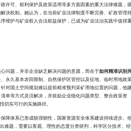
行政许可、权利保护及政策适用等多方面因素的重大法律难题，
的解决机制。她认为，在当前矿业法律制度不断完善、矿政管理
秩序维护与矿业权人合法权益保护，已成为矿业法治实践中值得
核心问题，并非企业缺乏解决问题的意愿，而在于
如何精准识别
失、永久基本农田限制、自然保护区管控以及征地、临时用地政
。针对国土空间规划难以提前精准预判采矿用地位置的问题，他
目清单等方式灵活解决，并鼓励企业细化问题类型、整合政策资
寻找切实可行的实施路径。
给保障体系已形成较强韧性，国家资源安全体系建设持续进步。
突出难题，需要以客观、理性的态度分类研判，科学区分技术、经