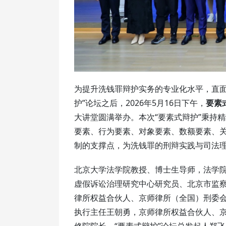
为提升洗钱罪辩护实务的专业化水平，直面
护
”论坛之后，2026年5月16日下午，
要素
大讲堂圆满举办。本次“要素式辩护”秉持
要素、行为要素、对象要素、数额要素、
制的支撑点，为洗钱罪的刑辩实践与司法
北京大学法学院教授、博士生导师，法学
虚假诉讼治理研究中心研究员、北京市监
律所权益合伙人、京师律所（全国）刑委
执行主任王朝勇，京师律所权益合伙人、
修院院长、“要素式辩护”论坛总发起人郑