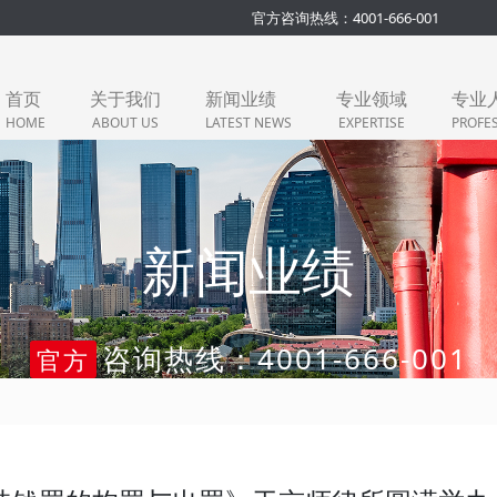
官方咨询热线：4001-666-001
首页
关于我们
新闻业绩
专业领域
专业
HOME
ABOUT US
LATEST NEWS
EXPERTISE
PROFE
新闻业绩
咨询热线：4001-666-001
官方