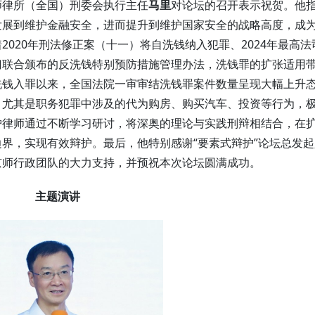
师律所（全国）刑委会执行主任
马里
对论坛的召开表示祝贺。他
发展到维护金融安全，进而提升到维护国家安全的战略高度，成
020年刑法修正案（十一）将自洗钱纳入犯罪、2024年最高法
门联合颁布的反洗钱特别预防措施管理办法，洗钱罪的扩张适用
洗钱入罪以来，全国法院一审审结洗钱罪案件数量呈现大幅上升
，尤其是职务犯罪中涉及的代为购房、购买汽车、投资等行为，
护律师通过不断学习研讨，将深奥的理论与实践刑辩相结合，在
界，实现有效辩护。最后，他特别感谢“要素式辩护”论坛总发起
京师行政团队的大力支持，并预祝本次论坛圆满成功。
主题演讲