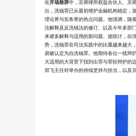
在
开场致辞
中，京师律所权益合伙人、京
出，洗钱罪已从最初维护金融机构稳定，
理论界与实务界的热点问题。他强调，随着2
法解释及反洗钱法的修订、以及今年多部
来诸多解释与适用的新问题。据统计，自
势，洗钱罪在司法实践中的比重越来越大
易被认定为自洗钱罪。他期待各位一线辩
大适用的大背景下找到出罪与罪轻辩护的边
郑飞主任对举办的持续坚持与担当，以及