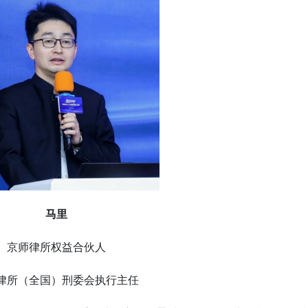
马里
京师律所权益合伙人
律所（全国）刑委会执行主任