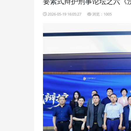
要素式辩护刑事论坛之六《
2026-05-19 16:05:27
浏览：1005