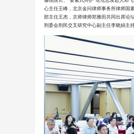
心主任王峰，北京金问律师事务所律师国
部主任王杰，京师律师郑雅田共同出席论
刑委会刑民交叉研究中心副主任李晓娟主