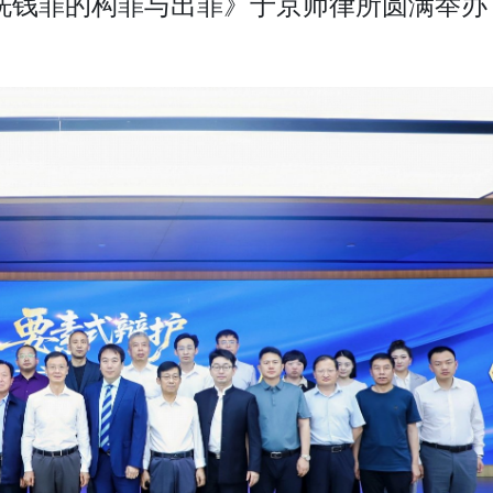
洗钱罪的构罪与出罪》于京师律所圆满举办