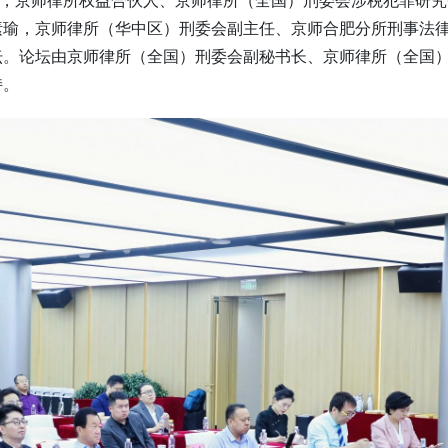
素瑜，京师律所（华中区）刑委会副主任、京师合肥分所刑事法
坛。论坛由京师律所（全国）刑委会副秘书长、京师律所（全国
持。