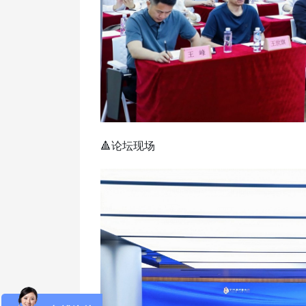
🔺论坛现场