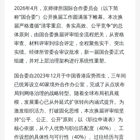
2026年4月，京师律所国际合作委员会（以下简
称“国合委”）公开换届工作圆满落下帷幕。本次换
届严格遵循“清零重启、务实高效、公平竞争”的总
体原则，由国合委换届评审组全流程把关，从资格
审查、材料评审到综合评定，全程聚焦实干、突出
实绩。经律所管委会审议批准，新一届国合委正式
组建，并对上层治理架构进行系统性重塑。
国合委自2023年12月于中国香港应势而生，三年间
已统筹设立40家境外合作办公室，完成了从点状布
局到网络治理的战略转型。随着全球布局初具规
模，发展重心已从外延式扩张转向内涵式提升。为
激发组织活力、打破固化思维，本次换届评审组坚
持“公平、公正、公开”原则，以《职位申请表》为
核心依据，从个人优势与职位匹配度（40%）、工
作设想的具体性与可行性（40%）、过往经历与贡