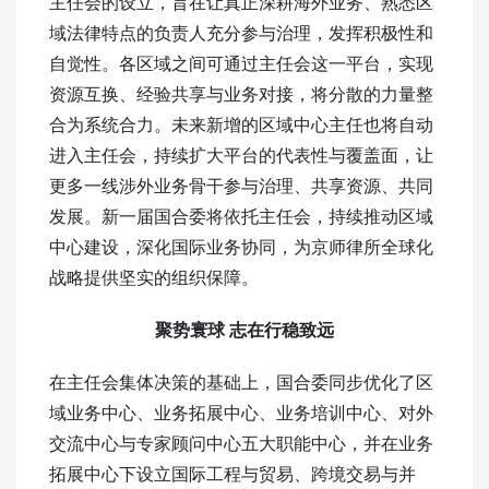
主任会的设立，旨在让真正深耕海外业务、熟悉区
域法律特点的负责人充分参与治理，发挥积极性和
自觉性。各区域之间可通过主任会这一平台，实现
资源互换、经验共享与业务对接，将分散的力量整
合为系统合力。未来新增的区域中心主任也将自动
进入主任会，持续扩大平台的代表性与覆盖面，让
更多一线涉外业务骨干参与治理、共享资源、共同
发展。新一届国合委将依托主任会，持续推动区域
中心建设，深化国际业务协同，为京师律所全球化
战略提供坚实的组织保障。
聚势寰球 志在行稳致远
在主任会集体决策的基础上，国合委同步优化了区
域业务中心、业务拓展中心、业务培训中心、对外
交流中心与专家顾问中心五大职能中心，并在业务
拓展中心下设立国际工程与贸易、跨境交易与并