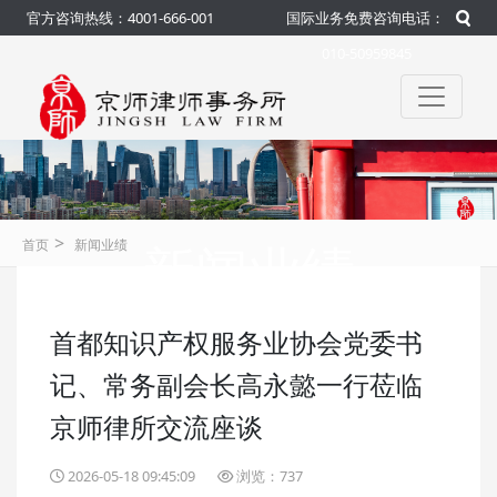
官方咨询热线：4001-666-001
国际业务免费咨询电话：
010-50959845
>
新闻业绩
首页
新闻业绩
首都知识产权服务业协会党委书
咨询热线：4001-666-001
官方
记、常务副会长高永懿一行莅临
京师律所交流座谈
2026-05-18 09:45:09
浏览：737