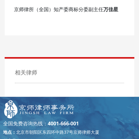
京师律所（全国）知产委商标分委副主任
万佳星
相关律师
全国免费咨询热线：
4001-666-001
地点：
北京市朝阳区东四环中路37号京师律师大厦