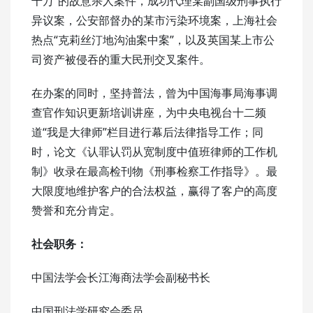
千万”的故意杀人案件，成功代理某副国级刑事执行
异议案，公安部督办的某市污染环境案，上海社会
热点“克莉丝汀地沟油案中案”，以及英国某上市公
司资产被侵吞的重大民刑交叉案件。
在办案的同时，坚持普法，曾为中国海事局海事调
查官作知识更新培训讲座，为中央电视台十二频
道“我是大律师”栏目进行幕后法律指导工作；同
时，论文《认罪认罚从宽制度中值班律师的工作机
制》收录在最高检刊物《刑事检察工作指导》。最
大限度地维护客户的合法权益，赢得了客户的高度
赞誉和充分肯定。
社会职务：
中国法学会长江海商法学会副秘书长
中国刑法学研究会委员