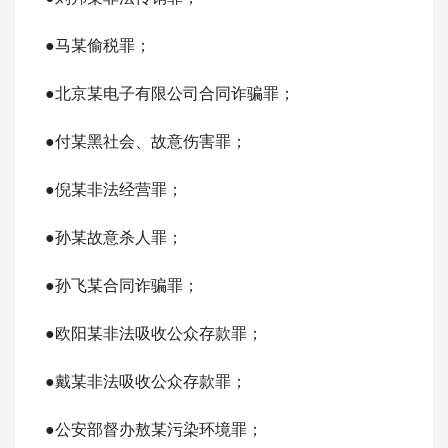
●马某偷税罪；
●北京某电子有限公司合同诈骗罪；
●付某黑社会、故意伤害罪；
●倪某非法经营罪；
●孙某故意杀人罪；
●孙飞某合同诈骗罪；
●欧阳某非法吸收公众存款罪；
●戴某非法吸收公众存款罪；
●公安部督办敖某污染环境罪；