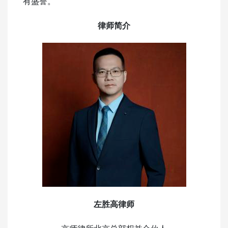
有盛誉。
律师简介
左胜高律师