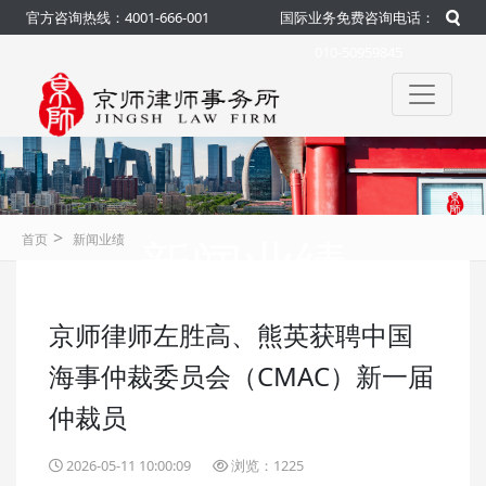
官方咨询热线：4001-666-001
国际业务免费咨询电话：
010-50959845
>
新闻业绩
首页
新闻业绩
京师律师左胜高、熊英获聘中国
咨询热线：4001-666-001
官方
海事仲裁委员会（CMAC）新一届
仲裁员
2026-05-11 10:00:09
浏览：1225