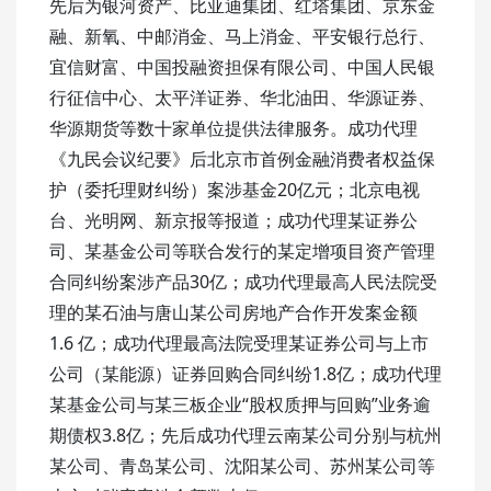
先后为银河资产、比亚迪集团、红塔集团、京东金
融、新氧、中邮消金、马上消金、平安银行总行、
宜信财富、中国投融资担保有限公司、中国人民银
行征信中心、太平洋证券、华北油田、华源证券、
华源期货等数十家单位提供法律服务。成功代理
《九民会议纪要》后北京市首例金融消费者权益保
护（委托理财纠纷）案涉基金20亿元；北京电视
台、光明网、新京报等报道；成功代理某证券公
司、某基金公司等联合发行的某定增项目资产管理
合同纠纷案涉产品30亿；成功代理最高人民法院受
理的某石油与唐山某公司房地产合作开发案金额
1.6 亿；成功代理最高法院受理某证券公司与上市
公司（某能源）证券回购合同纠纷1.8亿；成功代理
某基金公司与某三板企业“股权质押与回购”业务逾
期债权3.8亿；先后成功代理云南某公司分别与杭州
某公司、青岛某公司、沈阳某公司、苏州某公司等