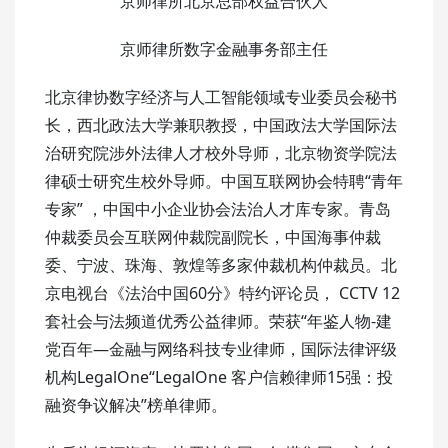
京师律所北京总部权益合伙人
京师律所数字金融事务部主任
北京律协数字经济与人工智能领域专业委员会秘书
长，西北政法大学兼职教授，中国政法大学国际法
治研究院涉外法律人才校外导师，北京物资学院法
律硕士研究生校外导师。中国互联网协会特聘“青年
专家” ，中国中小企业协会法治人才库专家。青岛
仲裁委员会互联网仲裁院副院长，中国海事仲裁
委、宁波、珠海、敦煌等多家仲裁机构仲裁员。北
京电视台《法治中国60分》特约评论员， CCTV 12
套社会与法频道优秀公益律师。荣获“年鉴人物-建
党百年—金融与网络科技专业律师，国际法律评级
机构LegalOne“LegalOne 客户信赖律师15强：投
融资争议解决”榜单律师。