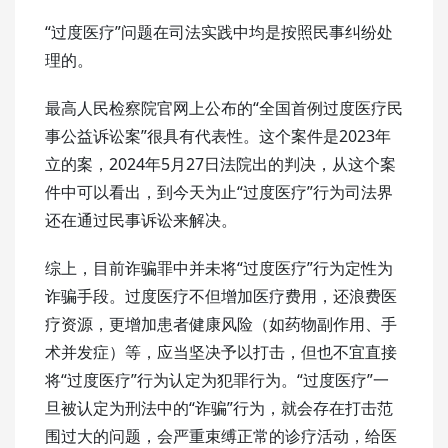
“过度医疗”问题在司法实践中均是按照民事纠纷处
理的。
最高人民检察院官网上公布的“全国首例过度医疗民
事公益诉讼案”很具有代表性。这个案件是2023年
立的案，2024年5月27日法院出的判决，从这个案
件中可以看出，到今天为止“过度医疗”行为司法界
还在通过民事诉讼来解决。
综上，目前诈骗罪中并未将“过度医疗”行为定性为
诈骗手段。过度医疗不但增加医疗费用，还浪费医
疗资源，更增加患者健康风险（如药物副作用、手
术并发症）等，应当坚决予以打击，但也不宜直接
将“过度医疗”行为认定为犯罪行为。“过度医疗”一
旦被认定为刑法中的“诈骗”行为，就会存在打击范
围过大的问题，会严重束缚正常的诊疗活动，给医