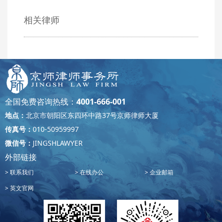
相关律师
全国免费咨询热线：
4001-666-001
地点：
北京市朝阳区东四环中路37号京师律师大厦
传真号：
010-50959997
微信号：
JINGSHLAWYER
外部链接
联系我们
在线办公
企业邮箱
英文官网