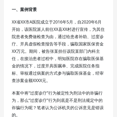
一、案例背景
XX省XX市A医院成立于2016年5月，自2020年6月
开始，该医院派人前往XX县XX村进行宣传，为其住
院患者免费做检查为由，通过给患者补助、过度诊
疗、开具虚假检查报告等手段，骗取国家医保资金
XX万元。期间，被告张某担任该院某部门内科主
任，在接治患者过程中，明知医院存在骗取医保基
金的情况下，过度开具医嘱单、完成医院任务指
标、审核通过病案的方式参与骗取医保基金，经审
查涉案金额XXXX元。
本案中将“过度诊疗”行为被定性为刑法中的诈骗行
为，那么“过度诊疗”行为到底是不是刑法规定中的
诈骗行为呢？笔者认为公诉机关的公诉意见是错误
的。