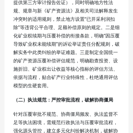
提供第三方审计报告佐证），同时明确地方性法
规、规章与新《矿产资源法》及相关司法解释发生
冲突时的适用规则，禁止地方设置“已开采利润扣
除”等违背公平合理、足额补偿原则的规定。二是细
化矿业权续期与压覆补偿的衔接条款，明确“因压覆
导致矿业权未能续期”的诉讼举证责任分配规则，破
解实务中此类纠纷的举证难题。三是制定全国统一
的矿产资源压覆补偿评估规范，明确勘查投资、设
施折旧、矿业权出让收益等核心指标的评估方法、
依据与流程，贴合矿产行业特殊性，杜绝通用评估
模型的生硬套用。
（二）执法规范：
严控审批流程，破解协商僵局
针对压覆审批不规范、协商僵局频发、执法监督不
足等执法困境，需规范行政执法与压覆审批流程，
强化源头管控，建立多元化纠纷解决机制，破解协