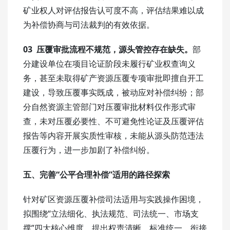
矿业权人对评估报告认可度不高，评估结果难以成
为补偿协商与司法裁判的有效依据。
03 压覆审批流程不规范，源头管控存在缺失。
部
分建设单位在项目论证阶段未履行矿业权查询义
务，甚至未取得矿产资源压覆专项审批即擅自开工
建设，导致压覆事实既成，被动应对补偿纠纷；部
分自然资源主管部门对压覆审批材料仅作形式审
查，未对压覆必要性、不可避免性论证及压覆评估
报告等内容开展实质性审核，未能从源头防范违法
压覆行为，进一步加剧了补偿纠纷。
五、完善“公平合理补偿”适用的路径探索
针对矿区资源压覆补偿司法适用与实践操作困境，
拟围绕“立法细化、执法规范、司法统一、市场支
撑”四大核心维度，提出权责清晰、标准统一、衔接