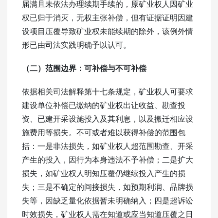
届满且未依法办理续期手续的，原矿业权人因矿业
权已归于消灭，无权主张补偿，但有证据证明因建
设项目压覆导致矿业权未能续期的除外，该例外情
形已由司法实践明确予以认可。
（二）范围边界：可补偿与不可补偿
依据相关司法解释第十七条规定，矿业权人可要求
建设单位补偿已缴纳的矿业权出让收益、勘查投
资、已建开采设施投入及其利息，以及搬迁相应设
施费用等损失。不可或者难以获得补偿的范围包
括：一是非法损失，如矿业权人超范围勘查、开采
产生的投入，因行为本身违法不予补偿；二是扩大
损失，如矿业权人明知压覆仍继续投入产生的损
失；三是不确定的间接损失，如预期利润、品牌损
失等，因缺乏量化依据暂未明确纳入；四是超诉讼
时效损失，矿业权人需在知道或应当知道压覆之日