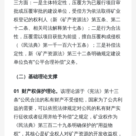
三方面：一是主体特定性，压覆方为已履行项目审
批或压覆审批的建设单位，受偿方为依法取得矿业
权登记的权利人（新《矿产资源法》第五条、第二
十二条、相关司法解释第十七条）；二是行为合法
性，压覆需以项目获批为前提，擅自压覆构成侵权
（《民法典》第一千一百六十五条）；三是补偿法
定性，新《矿产资源法》第三十二条明确规定建设
单位负有“公平合理补偿”义务。
（二）基础理论支撑
01
财产权保护理论。
该理论源于《宪法》第十三
条“公民合法的私有财产不受侵犯，国家为了公共利
益的需要，可以依照法律规定对公民的私有财产实
行征收或者征用并给予补偿”之规定，矿业权作为
《民法典》第三百二十九条明确保护的“用益物
权”，其核心是矿业权人对矿产资源的开发收益权，