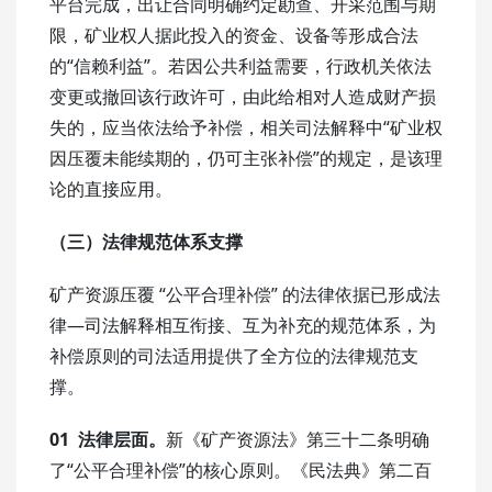
平台完成，出让合同明确约定勘查、开采范围与期
限，矿业权人据此投入的资金、设备等形成合法
的“信赖利益”。若因公共利益需要，行政机关依法
变更或撤回该行政许可，由此给相对人造成财产损
失的，应当依法给予补偿，相关司法解释中“矿业权
因压覆未能续期的，仍可主张补偿”的规定，是该理
论的直接应用。
（三）法律规范体系支撑
矿产资源压覆 “公平合理补偿” 的法律依据已形成法
律—司法解释相互衔接、互为补充的规范体系，为
补偿原则的司法适用提供了全方位的法律规范支
撑。
01
法律层面。
新《矿产资源法》第三十二条明确
了“公平合理补偿”的核心原则。《民法典》第二百