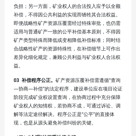
负担；另一方面，矿业权人的合法投入应予以全额
补偿，不得因公共利益的实现而牺牲其合法权益。
即便战略性矿产资源压覆需经过特殊审批，也仍需
适用与普通矿产一致的公平补偿基本原则，不得因
矿产类型特殊而降低或变相降低补偿标准；同时结
合战略性矿产的资源特殊性，在补偿细节上可作出
差异化细化规定，兼顾公共利益与矿业权人合法权
益。
03 补偿程序公正。
矿产资源压覆补偿需遵循“查询
—协商—补偿”的法定程序，建设单位应在项目论证
阶段完成矿业权设置查询，在协商过程中充分保障
矿业权人的知情权，若协商不成，可通过诉讼、调
解等法定途径解决。程序公正是“公平”的直接体
现，也是从源头避免补偿纠纷的关键。