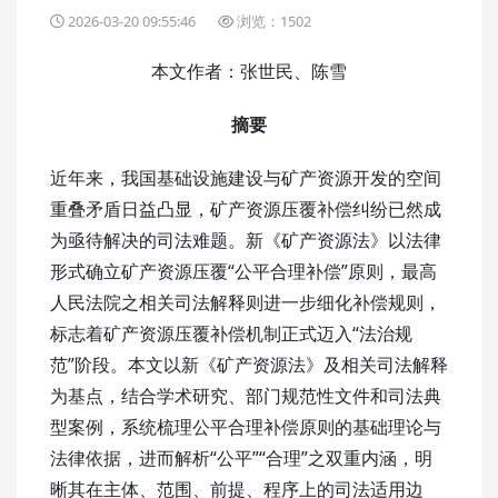
2026-03-20 09:55:46
浏览：1502
本文作者：张世民、陈雪
摘要
近年来，我国基础设施建设与矿产资源开发的空间
重叠矛盾日益凸显，矿产资源压覆补偿纠纷已然成
为亟待解决的司法难题。新《矿产资源法》以法律
形式确立矿产资源压覆“公平合理补偿”原则，最高
人民法院之
相关司法解释
则进一步细化补偿规则，
标志着矿产资源压覆补偿机制正式迈入“法治规
范”阶段。本文以新《矿产资源法》及相关司法解释
为基点，结合学术研究、部门规范性文件和司法典
型案例，系统梳理公平合理补偿原则的基础理论与
法律依据，进而解析“公平”“合理”之双重内涵，明
晰其在主体、范围、前提、程序上的司法适用边