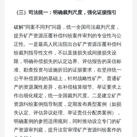
（三）司法统一：
明确裁判尺度，强化证据指引
破解“同案不同判”问题，统一全国司法裁判尺度，
提升矿产资源压覆补偿纠纷案件审判的专业性与公
正性。一是最高人民法院出台矿产资源压覆补偿纠
纷裁判指导性文件，不以直接损失或间接损失设
限，明确补偿损失的认定边界、评估报告的采信标
准、勘查投资与设施折旧的证据要求，在坚持统一
公平补偿原则的基础上，针对战略性矿产、普通矿
产的资源属性差异，在补偿核算细节、举证要求上
作出细化规定，统一全国裁判尺度。二是建立矿产
资源纠纷案例指导制度，定期发布典型案例（如损
失认定、评估异议处理、举证责任分配类案例），
明确案例的参照适用规则，同时推动设立专门的矿
产资源审判庭，提升法官审理矿产资源纠纷案件的