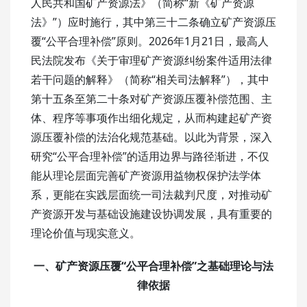
人民共和国矿产资源法》
（简称“新《矿产资源
法》”）应时施行，其中第三十二条确立矿产资源压
覆“公平合理补偿”原则。2026年1月21日，‌最高人
民法院发布‌《关于审理矿产资源纠纷案件适用法律
若干问题的解释》（简称“相关司法解释”），其中
第十五条至第二十条对矿产资源压覆补偿范围、主
体、程序等事项作出细化规定，从而构建起矿产资
源压覆补偿的法治化规范基础。以此为背景，深入
研究“公平合理补偿”的适用边界与路径渐进，不仅
能从理论层面完善矿产资源用益物权保护法学体
系，更能在实践层面统一司法裁判尺度，对推动矿
产资源开发与基础设施建设协调发展，具有重要的
理论价值与现实意义。
一、矿产资源压覆
“公平合理补偿”之基础理论与法
律依据