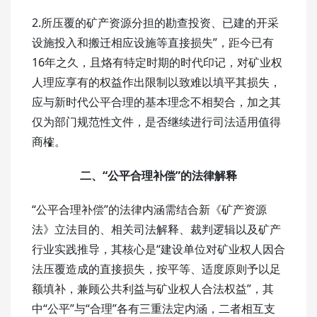
2.所压覆的矿产资源分担的勘查投资、已建的开采
设施投入和搬迁相应设施等直接损失”，距今已有
16年之久，且烙有特定时期的时代印记，对矿业权
人理应享有的权益作出限制以致难以填平其损失，
应与新时代公平合理的基本理念不相契合，加之其
仅为部门规范性文件，是否继续进行司法适用值得
商榷。
二、“公平合理补偿”的法律解释
“公平合理补偿”的法律内涵需结合新《矿产资源
法》立法目的、相关司法解释、裁判逻辑以及矿产
行业实践推导，其核心是“建设单位对矿业权人因合
法压覆造成的直接损失，按平等、适度原则予以足
额填补，兼顾公共利益与矿业权人合法权益”，其
中“公平”与“合理”各有三重法定内涵，二者相互支