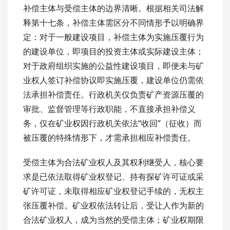
补偿主体与受偿主体的边界清晰。根据相关司法解
释第十七条，补偿主体需区分不同情形予以明确界
定：对于一般建设项目，补偿主体为实施压覆行为
的建设单位，即项目的投资主体或实际建设主体；
对于政府组织实施的公益性建设项目，即便未与矿
业权人签订补偿协议即实施压覆，建设单位仍需依
法承担补偿责任。行政机关仅负责矿产资源压覆的
审批、监督管理等行政职能，不直接承担补偿义
务，仅在矿业权因行政机关依法“收回”（征收）而
被压覆的特殊情形下，才需承担相应补偿责任。
受偿主体为合法矿业权人及其权利继受人，核心要
求是已依法取得矿业权登记、持有探矿许可证或采
矿许可证，未取得相应矿业权登记手续的，无权主
张压覆补偿。矿业权依法转让后，受让人作为新的
合法矿业权人，成为当然的受偿主体；矿业权期限