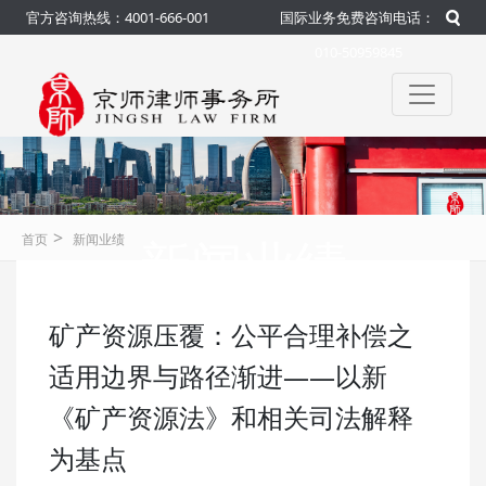
官方咨询热线：4001-666-001
国际业务免费咨询电话：
010-50959845
>
新闻业绩
首页
新闻业绩
矿产资源压覆：公平合理补偿之
咨询热线：4001-666-001
官方
适用边界与路径渐进——以新
《矿产资源法》和相关司法解释
为基点