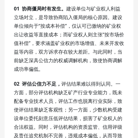
01 协商僵局时有发生。
建设单位与矿业权人利益
立场对立，是导致协商陷入僵局的核心原因。建设
单位倾向于“按成本补偿”，仅认可已缴纳的矿业权
出让收益等直接成本；而矿业权人则主张“按市场价
值补偿”，要求涵盖矿业权的市场增值、未来开发收
益等内容，双方诉求存在较大差距。与此同时，当
前缺乏深具公信力的权威调解机构，致使协商调解
成功率偏低。
02 评估公信力不足，
评估结果难以得到认同。一
方面，部分评估机构缺乏矿产行业专业能力，既未
配备专业技术人员，评估工作也脱离行业实际，致
使评估结果缺乏客观性；另一方面，少数机构受建
设单位委托刻意压低评估结果，损害了矿业权人的
合法权益。同时，评估机构的资质监管、信用评级
及责任追究机制不完善，违规成本偏低，从而导致