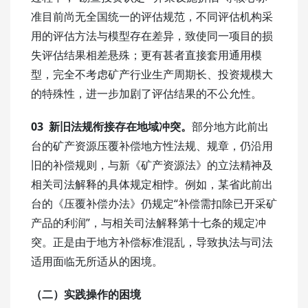
准目前尚无全国统一的评估规范，不同评估机构采
用的评估方法与模型存在差异，致使同一项目的损
失评估结果相差悬殊；更有甚者直接套用通用模
型，完全不考虑矿产行业生产周期长、投资规模大
的特殊性，进一步加剧了评估结果的不公允性。
03 新旧法规衔接存在地域冲突。
部分地方此前出
台的矿产资源压覆补偿地方性法规、规章，仍沿用
旧的补偿规则，与新《矿产资源法》的立法精神及
相关司法解释的具体规定相悖。例如，某省此前出
台的《压覆补偿办法》仍规定“补偿需扣除已开采矿
产品的利润”，与相关司法解释第十七条的规定冲
突。正是由于地方补偿标准混乱，导致执法与司法
适用面临无所适从的困境。
（二）实践操作的困境