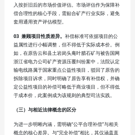
入按折旧后的市场价值评估。市场评估作为保障补
偿合理性的核心手段，需贴合矿产行业实际，避免
套用通用资产评估模型。
03 兼顾项目性质差异。
补偿标准可依据项目的公
益属性进行小幅调整，但不得低于实际成本价。例
如，在原告云和县土岩岗头庵叶腊石矿与被告国网
浙江省电力公司矿产资源压覆纠纷案中，法院认定
输电线路属于国家重点公益性项目，驳回了原告的
拆除项目诉求，同时明确了原告享有补偿权，并确
定公益性项目的补偿可略低于商业项目，但不得低
于成本价，此案例成为该规则的典型司法实践。
（三）与相近法律概念的区分
为进一步明晰内涵，需明确“公平合理补偿”与相关
概念的核心差异。与“完全补偿”相比，其仅涵盖直