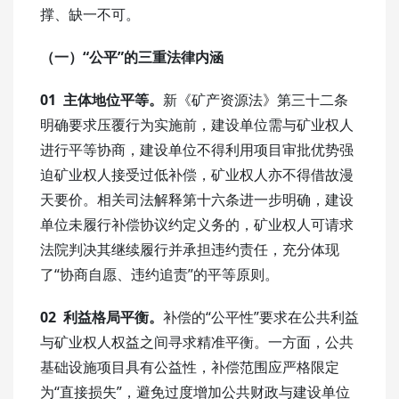
撑、缺一不可。
（一）“公平”的三重法律内涵
01
主体地位平等。
新《矿产资源法》第三十二条
明确要求压覆行为实施前，建设单位需与矿业权人
进行平等协商，建设单位不得利用项目审批优势强
迫矿业权人接受过低补偿，矿业权人亦不得借故漫
天要价。相关司法解释第十六条进一步明确，建设
单位未履行补偿协议约定义务的，矿业权人可请求
法院判决其继续履行并承担违约责任，充分体现
了“协商自愿、违约追责”的平等原则。
02 利益格局平衡。
补偿的“公平性”要求在公共利益
与矿业权人权益之间寻求精准平衡。一方面，公共
基础设施项目具有公益性，补偿范围应严格限定
为“直接损失”，避免过度增加公共财政与建设单位