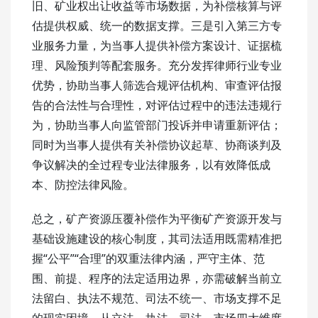
旧、矿业权出让收益等市场数据，为补偿核算与评
估提供权威、统一的数据支撑。三是引入第三方专
业服务力量，为当事人提供补偿方案设计、证据梳
理、风险预判等配套服务。充分发挥律师行业专业
优势，协助当事人筛选合规评估机构、审查评估报
告的合法性与合理性，对评估过程中的违法违规行
为，协助当事人向监管部门投诉并申请重新评估；
同时为当事人提供有关补偿协议起草、协商谈判及
争议解决的全过程专业法律服务，以有效降低成
本、防控法律风险。
总之，矿产资源压覆补偿作为平衡矿产资源开发与
基础设施建设的核心制度，其司法适用既需精准把
握“公平”“合理”的双重法律内涵，严守主体、范
围、前提、程序的法定适用边界，亦需破解当前立
法留白、执法不规范、司法不统一、市场支撑不足
的现实困境。从立法、执法、司法、市场四大维度