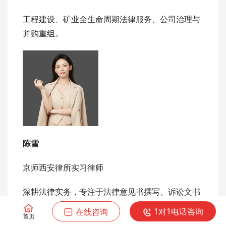
工程建设、矿业全生命周期法律服务、公司治理与
并购重组。
陈雪
京师西安律所实习律师
深耕法律实务，专注于法律意见书撰写、诉讼文书
起草与审核、案件材料梳理、证据归纳及合同审查
1对1电话咨询
在线咨询
首页
等法律业务，具备扎实的法学理论素养与严谨细致