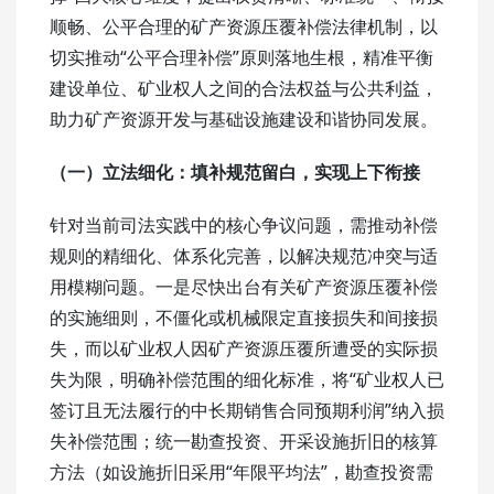
顺畅、公平合理的矿产资源压覆补偿法律机制，以
切实推动“公平合理补偿”原则落地生根，精准平衡
建设单位、矿业权人之间的合法权益与公共利益，
助力矿产资源开发与基础设施建设和谐协同发展。
（一）立法细化：
填补规范留白，实现上下衔接
针对当前司法实践中的核心争议问题，需推动补偿
规则的精细化、体系化完善，以解决规范冲突与适
用模糊问题。一是尽快出台有关矿产资源压覆补偿
的实施细则，不僵化或机械限定直接损失和间接损
失，而以矿业权人因矿产资源压覆所遭受的实际损
失为限，明确补偿范围的细化标准，将“矿业权人已
签订且无法履行的中长期销售合同预期利润”纳入损
失补偿范围；统一勘查投资、开采设施折旧的核算
方法（如设施折旧采用“年限平均法”，勘查投资需