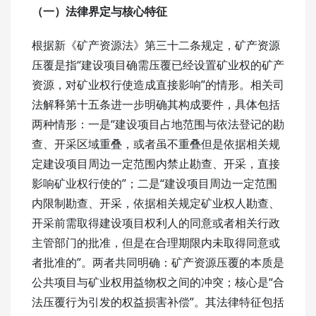
（一）法律界定与核心特征
根据新《矿产资源法》第三十二条规定，矿产资源
压覆是指“建设项目确需压覆已经设置矿业权的矿产
资源，对矿业权行使造成直接影响”的情形。相关司
法解释第十五条进一步明确其构成要件，具体包括
两种情形：一是“建设项目占地范围与依法登记的勘
查、开采区域重叠，或者虽不重叠但是依据相关规
定建设项目周边一定范围内禁止勘查、开采，直接
影响矿业权行使的”；二是“建设项目周边一定范围
内限制勘查、开采，依据相关规定矿业权人勘查、
开采前需取得建设项目权利人的同意或者相关行政
主管部门的批准，但是在合理期限内未取得同意或
者批准的”。两者共同明确：矿产资源压覆的本质是
公共项目与矿业权用益物权之间的冲突；核心是“合
法压覆行为引发的权益损害补偿”。其法律特征包括