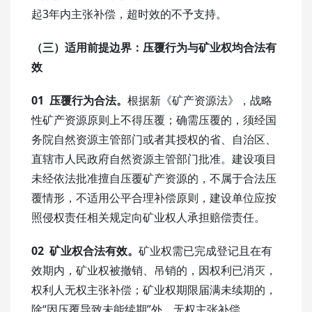
起3年内主张补偿，超时效的不予支持。
（三）适用前提边界：压覆行为与矿业权均合法有
效
01 压覆行为合法。
根据新《矿产资源法》，战略
性矿产资源原则上不得压覆；确需压覆的，须经国
务院自然资源主管部门或者其授权的省、自治区、
直辖市人民政府自然资源主管部门批准。建设项目
未经依法批准擅自压覆矿产资源的，不属于合法压
覆情形，不适用公平合理补偿原则，建设单位应按
照侵权责任相关规定向矿业权人承担赔偿责任。
02 矿业权合法有效。
矿业权需已完成登记且在有
效期内，矿业权被撤销、吊销的，因权利已消灭，
权利人无权主张补偿；矿业权期限届满未续期的，
除“因压覆导致未能续期”外，无权主张补偿。