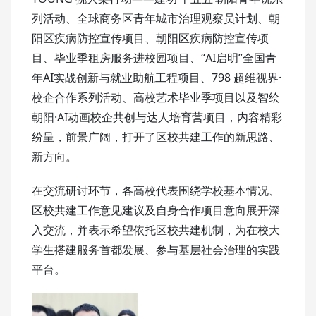
列活动、全球商务区青年城市治理观察员计划、朝
阳区疾病防控宣传项目、朝阳区疾病防控宣传项
目、毕业季租房服务进校园项目、“
AI启明
”全国青
年AI实战创新与就业助航工程项目、798
超维视界
·
校企合作系列活动、高校艺术毕业季项目以及
智绘
朝阳
·AI动画校企共创与达人培育营项目，内容精彩
纷呈，前景广阔，打开了区校共建工作的新思路、
新方向。
在交流研讨环节，各高校代表围绕学校基本情况、
区校共建工作意见建议及自身合作项目意向展开深
入交流，并表示希望依托区校共建机制，为在校大
学生搭建服务首都发展、参与基层社会治理的实践
平台。