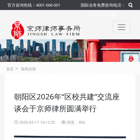
官方咨询热线：4001-666-001
国际业务免费咨询电话：
010-50959845
>
新闻业绩
首页
新闻业绩
朝阳区2026年“区校共建”交流座
咨询热线：4001-666-001
官方
谈会于京师律所圆满举行
2026-03-17 10:12:35
浏览：892