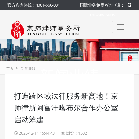
官方咨询热线：4001-666-001
国际业务免费咨询电话：
010-50959845
>
新闻业绩
首页
新闻业绩
打造跨区域法律服务新高地！京
咨询热线：4001-666-001
官方
师律所阿富汗喀布尔合作办公室
启动筹建
2025-12-11 15:44:43
浏览：1502