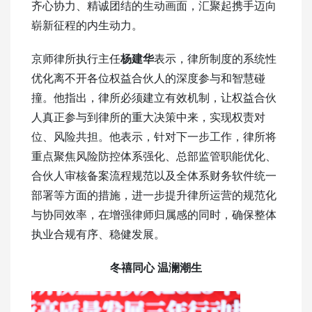
齐心协力、精诚团结的生动画面，汇聚起携手迈向
崭新征程的内生动力。
京师律所执行主任
杨建华
表示，律所制度的系统性
优化离不开各位权益合伙人的深度参与和智慧碰
撞。他指出，律所必须建立有效机制，让权益合伙
人真正参与到律所的重大决策中来，实现权责对
位、风险共担。他表示，针对下一步工作，律所将
重点聚焦风险防控体系强化、总部监管职能优化、
合伙人审核备案流程规范以及全体系财务软件统一
部署等方面的措施，进一步提升律所运营的规范化
与协同效率，在增强律师归属感的同时，确保整体
执业合规有序、稳健发展。
冬禧同心 温澜潮生