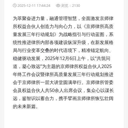
2025-12-11 17:44:24
浏览：2130
为萃聚奋进力量，融通管理智慧，全面激发京师律
所权益合伙人创造力与向心力，以《京师律所高质
量发展三年行动规划》为战略指引与行动蓝图，系
统性推进律所内部各项建设纵深升级，在新发展格
局与行业变革交叠的时代语境下，精准锚定航向、
稳健驱动发展，2025年12月6日上午，以“共筑问
道，凝心致远”为主题的京师律所权益合伙人2025
年终工作会议暨律所高质量发展三年行动规划推进
会于京师律所一层大讲堂圆满举行。京师律所管委
会及权益合伙人共50余人出席会议，集众心以谋长
远，鉴智识以蓄合力，携手擘画京师律所恢弘壮阔
的未来新篇。