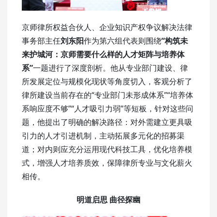
京师律所权益合伙人、企业知识产权争议解决法律
事务部主任
刘东阳
作为第六组代表则围绕
“构筑未
来护城河：京师需要什么样的人才矩阵与培养体
系”
一题进行了深度剖析。他从专业部门建设、律
所发展定位与规模化现状等角度切入，客观分析了
律所建设当前存在的“专业部门未形成体系”“培养体
系响应度不够”“人才吸引力弱”等短板，针对这些问
题，他提出了明确的解决路径：对外需建立更具吸
引力的人才引进机制，主动拓展多元化的招募渠
道；对内则应充分运用现代科技工具，优化培养模
式，增强人才培养质效，保障律所专业与文化薪火
相传。
明道启思 曲径探幽