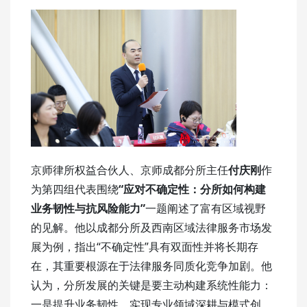
京师律所权益合伙人、京师成都分所主任
付庆刚
作
为第四组代表围绕
“应对不确定性：分所如何构建
业务韧性与抗风险能力”
一题阐述了富有区域视野
的见解。他以成都分所及西南区域法律服务市场发
展为例，指出“不确定性”具有双面性并将长期存
在，其重要根源在于法律服务同质化竞争加剧。他
认为，分所发展的关键是要主动构建系统性能力：
一是提升业务韧性，实现专业领域深耕与模式创