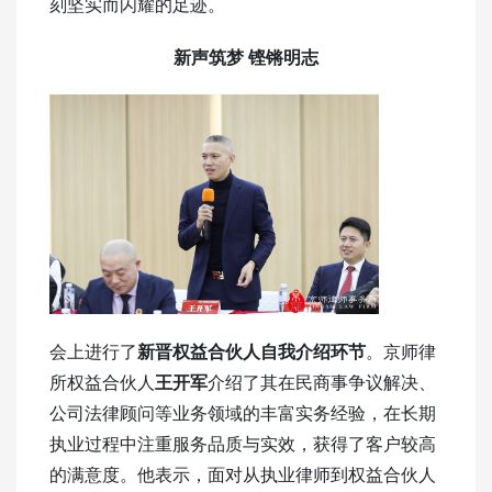
刻坚实而闪耀的足迹。
新声筑梦 铿锵明志
会上进行了
新晋权益合伙人自我介绍环节
。京师律
所权益合伙人
王开军
介绍了其在民商事争议解决、
公司法律顾问等业务领域的丰富实务经验，在长期
执业过程中注重服务品质与实效，获得了客户较高
的满意度。他表示，面对从执业律师到权益合伙人