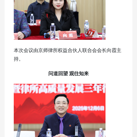
本次会议由京师律所权益合伙人联合会会长向霞主
持。
问道回望 观往知来