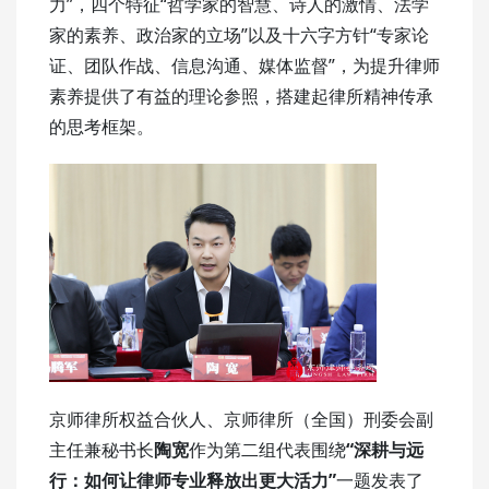
力”，四个特征“哲学家的智慧、诗人的激情、法学
家的素养、政治家的立场”以及十六字方针“专家论
证、团队作战、信息沟通、媒体监督”，为提升律师
素养提供了有益的理论参照，搭建起律所精神传承
的思考框架。
京师律所权益合伙人、京师律所（全国）刑委会副
主任兼秘书长
陶宽
作为第二组代表围绕
“深耕与远
行：如何让律师专业释放出更大活力”
一题发表了