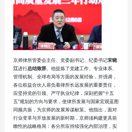
京师律所管委会主任、党委副书记、纪委书记
宋晓
江
进行
总结致辞
。他提炼了党建工作、专业体系、
管理机制、全球布局等方面的发展经验，并强调，
各位权益合伙人肩负着律所长远发展的重要责任，
应坚持党的引领、严守执业纪律，深刻把握“十五
五”规划的方向与要求，使律所发展与国家宏观蓝图
同频共振，为京师的发展筹谋献策。他指出，面对
行业变革与开放发展的新时期，京师须构建更具前
瞻性的战略格局：各分所应持续强化内部治理，实