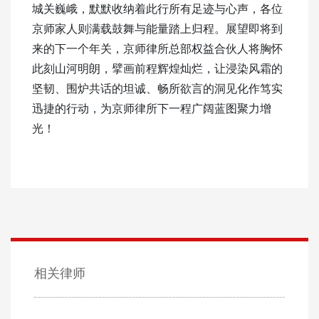
城关巍峨，默默收纳着此行所有足迹与心声，各位
京师家人则满载鼓舞与能量踏上归程。展望即将到
来的下一个年关，京师律所总部权益合伙人将胸怀
此刻山河明朗，擘画前程辉煌灿烂，让浸染风霜的
坚韧、围炉共话的坦诚、畅所欲言的洞见化作笃实
迅捷的行动，为京师律所下一程广阔蓝图聚力增
光！
相关律师