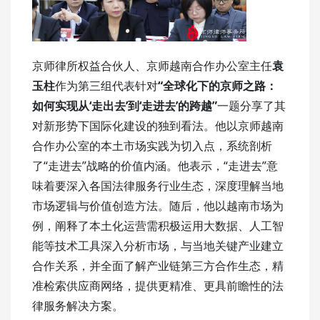
京师律所权益合伙人、京师越南合作办公室主任
袁
玉柱
作为第三组代表针对
“全球化下的京师之路：
如何实现从‘走出去’到‘走进去’的跨越”
一题分享了其
对新形势下国际化建设的独到看法。他以京师越南
合作办公室的本土市场实践为切入点，系统剖析
了“走进去”战略的价值内涵。他表示，“走进去”意
味着要深入各国法律服务行业生态，深度理解当地
市场逻辑与价值创造方法。随后，他以越南市场为
例，阐释了本土化运营需积极运用大数据、人工智
能等技术工具深入分析市场，与当地关键产业建立
合作关系，并全面了解产业链第三方合作生态，精
准检索供应商网络，提供更精准、更具前瞻性的法
律服务解决方案。