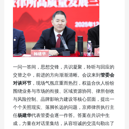
一问一答间，思想交锋，共识凝聚，聆听与回应的
交替之中，前进的方向渐渐清晰。会议来到
管委会
对谈环节
，现场气氛庄重而热烈，权益合伙人纷纷
围绕业务与市场的衔接、区域资源协同、律所创收
与风险控制、品牌影响力建设等核心层面，提出一
个个关照现实、落脚长远的问题，京师律所执行主
任
杨建华
代表管委会逐一作答。答案在共识中生
成，力量在对话里集结，从容坦诚的交流勾勒出了