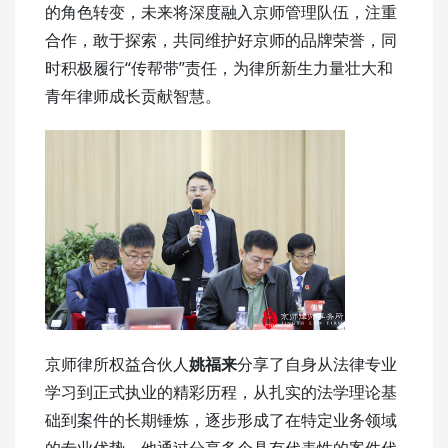
的角色转变，未来将深度融入京师管理队伍，注重
合作，敢于探索，共同维护好京师的品牌荣誉，同
时积极履行“传帮带”责任，为律所新生力量壮大和
青年律师成长贡献智慧。
京师律所权益合伙人
姚福来
分享了自身从法律专业
学习到正式执业的精彩历程，从扎实的法学理论基
础到案件的长期锤炼，逐步形成了在特定业务领域
的专业优势，他通过分享多个具有代表性的案件代