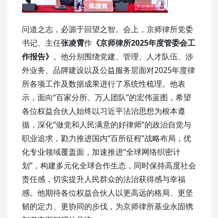
问道之志，必源于回望之智。会上，京师律所党委
书记、主任
张凌霄
作
《京师律所2025年度管委会工
作报告》
。他分别围绕党建、管理、人才队伍、涉
外业务、品牌建设以及公益服务层面对2025年度律
所各项工作及数据成果进行了系统性梳理。他表
示，面向“百家分所、万人团队”的宏伟蓝图，希望
各位权益合伙人始终以习近平法治思想为根本遵
循，深化“做党和人民满意的好律师”的政治自觉与
职业追求，勠力推进国内“百所征程”战略布局，优
化专业领域覆盖面，加速推进“全球网络织密计
划”，构建多元化全球合作生态，同时保持高度社会
责任感，切实提升人民群众的法治获得感与幸福
感。他期待各位权益合伙人以更高远的格局、更坚
韧的定力、更协同的步伐，为京师律所基业永固镌