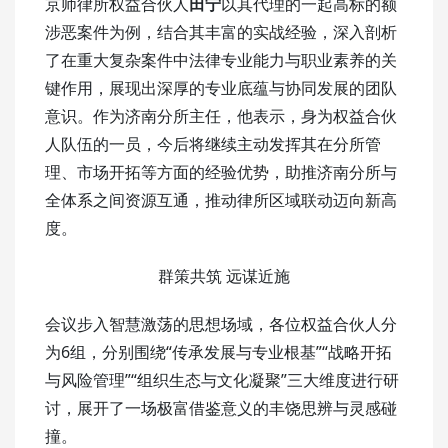
京师律所权益合伙人
田宁
以其代理的一起高标的额
涉恶案件为例，结合其丰富的实战经验，深入剖析
了在重大复杂案件中法律专业能力与职业素养的关
键作用，展现出深厚的专业底蕴与协同发展的团队
意识。作为济南分所主任，他表示，身为权益合伙
人队伍的一员，今后将继续主动发挥其在分所管
理、市场开拓等方面的经验优势，助推济南分所与
全体系之间资源互通，推动律所区域联动迈向新高
度。
群策共筑 远谋近施
会议步入智慧激荡的思想场域，各位权益合伙人分
为6组，分别围绕“传承发展与专业根基”“战略开拓
与风险管理”“组织生态与文化凝聚”三大维度进行研
讨，展开了一场极富借鉴意义的丰饶思辨与灵感碰
撞。