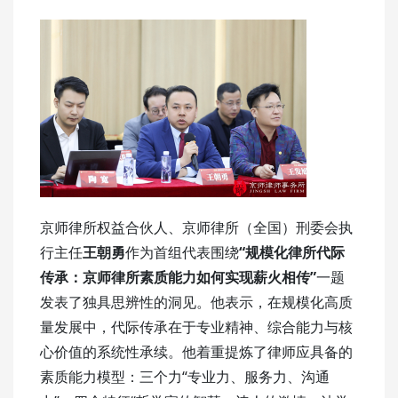
京师律所权益合伙人、京师律所（全国）刑委会执
行主任
王朝勇
作为首组代表围绕
“规模化律所代际
传承：京师律所素质能力如何实现薪火相传”
一题
发表了独具思辨性的洞见。他表示，在规模化高质
量发展中，代际传承在于专业精神、综合能力与核
心价值的系统性承续。他着重提炼了律师应具备的
素质能力模型：三个力“专业力、服务力、沟通