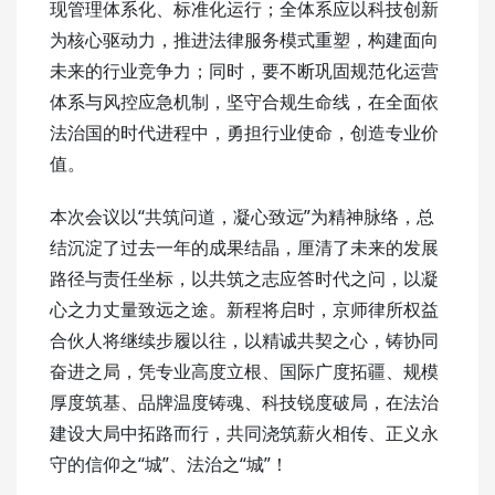
现管理体系化、标准化运行；全体系应以科技创新
为核心驱动力，推进法律服务模式重塑，构建面向
未来的行业竞争力；同时，要不断巩固规范化运营
体系与风控应急机制，坚守合规生命线，在全面依
法治国的时代进程中，勇担行业使命，创造专业价
值。
本次会议以“共筑问道，凝心致远”为精神脉络，总
结沉淀了过去一年的成果结晶，厘清了未来的发展
路径与责任坐标，以共筑之志应答时代之问，以凝
心之力丈量致远之途。新程将启时，京师律所权益
合伙人将继续步履以往，以精诚共契之心，铸协同
奋进之局，凭专业高度立根、国际广度拓疆、规模
厚度筑基、品牌温度铸魂、科技锐度破局，在法治
建设大局中拓路而行，共同浇筑薪火相传、正义永
守的信仰之“城”、法治之“城”！