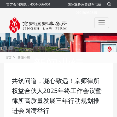
官方咨询热线：4001-666-001
国际业务免费咨询电话：
010-50959845
>
新闻业绩
首页
新闻业绩
共筑问道，凝心致远！京师律所
咨询热线：4001-666-001
官方
权益合伙人2025年终工作会议暨
律所高质量发展三年行动规划推
进会圆满举行