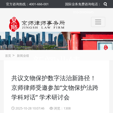
官方咨询热线：4001-666-001
国际业务免费咨询电话：
010-50959845
>
新闻业绩
首页
新闻业绩
共议文物保护数字法治新路径！
咨询热线：4001-666-001
官方
京师律师受邀参加“文物保护法跨
学科对话” 学术研讨会
2025-10-28 10:07:46
浏览：1308