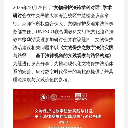
2025年10月25日，
“文物保护法跨学科对话” 学术
研讨会
在中央民族大学海淀校区中慧楼会议室举
行。京师律所权益合伙人、文物保护及追索法律事
务部主任、UNESCO联合国教科文组织文化遗产法
教席
徐华洁
受邀参加研讨会并在议题四：文物保护
法治建设相关问题中以
《文物保护之数字法治实践
与路径——基于法律视角的实践观察与路径构建》
为题进行发言分享，为推动现代化文物保护法治体
系的完善、应对数字时代带来的新挑战提供了兼具
理论深度与实践价值的参考。