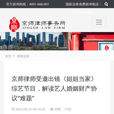
官方咨询热线：4001-666-001
国际业务免费咨询电话：
010-50959845
>
新闻业绩
首页
新闻业绩
京师律师受邀出镜《姐姐当家》
咨询热线：4001-666-001
官方
综艺节目，解读艺人婚姻财产协
议“难题”
2025-09-25 09:14:18
浏览：1702