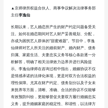
▲
京师律所权益合伙人、商事争议解决法律事务部
主任
李逸仙
长期以来，艺人婚恋所产生的财产约定问题备受关
注。如何在婚恋期间对艺人财产妥善规划、分配，
“
”
亦成为困扰艺人群体的
甜蜜难题
。节目中，李逸
仙律师对艺人所关注的婚前财产、婚内财产、债务
归属、家庭生活、夫妻忠实义务等核心条款逐一分
析解答，明确了相关法律效力边界并进行风险提
示。李逸仙律师在咨询过程中指出，婚姻协议不仅
是情感承诺的法律化体现，更是对双方合法权益的
理性保障。尤其在财产约定、债务划分以及子女未
来抚养等方面，清晰、准确、合法的协议不仅能够
有效预防纠纷，更能够督促夫妻双方履行婚姻忠实
义务，提升婚姻家庭的稳定性、和谐性，以法律方