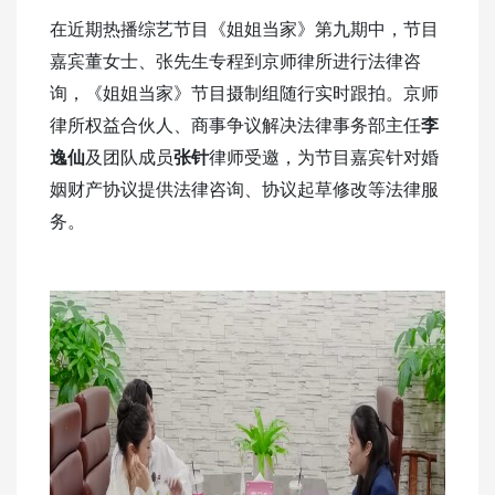
在近期热播综艺节目《姐姐当家》第九期中，节目
嘉宾董女士、张先生专程到京师律所进行法律咨
询，《姐姐当家》节目摄制组随行实时跟拍。京师
律所权益合伙人、商事争议解决法律事务部主任
李
逸仙
及团队成员
张针
律师受邀，为节目嘉宾针对婚
姻财产协议提供法律咨询、协议起草修改等法律服
务。