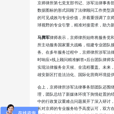
京师律所第七党支部书记、涉军法律事务
数据图标的形式回顾了法律顾问工作类型
的可见成效与专业价值，并着重强调了京
球视野的专业引擎，精准对接需求，助力
马腾军
律师表示，京师律所始终将服务党
所主动服务国家重大战略，组建专业团队
务。在多年服务过程中，京师律所涉军法
时响应
线上顾问精准解答
后台团队律师
+
+
实现法律服务全天候、全流程覆盖。未来
雄安新区打造法治化、国际化营商环境提
会上，京师律所涉军法律事务部团队还围
理，团队总结了新媒体环境下舆情处置的
中的行政复议重难点问题展开了深入研讨
长对京师的专业服务给予高度认可，双方在