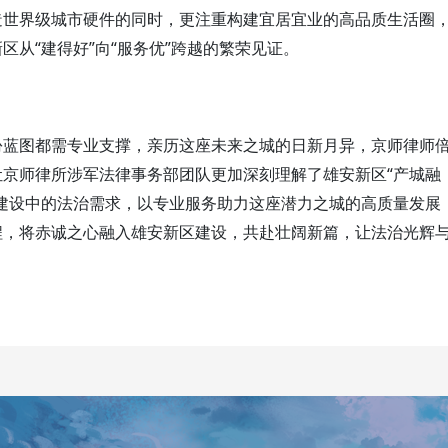
造世界级城市硬件的同时，更注重构建宜居宜业的高品质生活圈
“建得好”向“服务优”跨越的繁荣见证。
新区从
份蓝图都需专业支撑，亲历这座未来之城的日新月异，京师律师
“
让
京师律所涉军法律事务部团队
更加深刻理解了雄安新区
产城融
建设中的法治需求，以专业服务助力这座潜力之城的高质量发展
程，将赤诚之心融入雄安新区建设，共赴壮阔新篇，让法治光辉