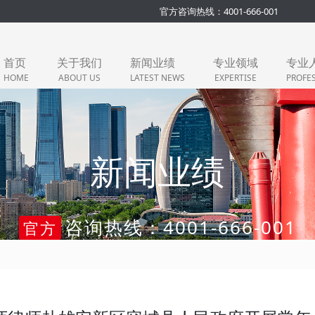
官方咨询热线：4001-666-001
首页
关于我们
新闻业绩
专业领域
专业
HOME
ABOUT US
LATEST NEWS
EXPERTISE
PROFE
新闻业绩
咨询热线：4001-666-001
官方