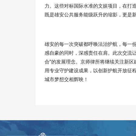
力。这些对标国际水准的文娱项目，在打
既是雄安公共服务能级跃升的缩影，更是
雄安的每一次突破都呼唤法治护航，每一
感自豪的同时，深感责任在肩。
此次
交流
”
合
的发展理念
。京师律所将继续关注新区
用专业守护建设成果，以创新护航开放征
城市梦想交相辉映！