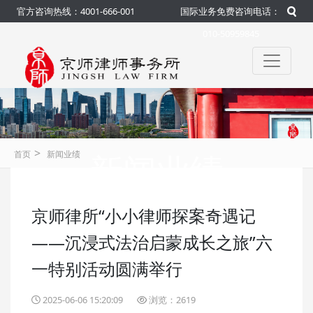
官方咨询热线：4001-666-001
国际业务免费咨询电话：
010-50959845
>
新闻业绩
首页
新闻业绩
京师律所“小小律师探案奇遇记
咨询热线：4001-666-001
官方
——沉浸式法治启蒙成长之旅”六
一特别活动圆满举行
2025-06-06 15:20:09
浏览：2619