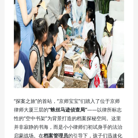
“探案之旅”的首站，“京师宝宝”们踏入了位于京师
律师大厦三层的
“蛛丝马迹侦查局”
——以律所标志
性的“空中书架”为背景打造的档案探秘空间。这里
并非寂静的书海，而是小小律师们初试身手的法治
启蒙战场。在
档案管理员
的引导下，孩子们迅速化