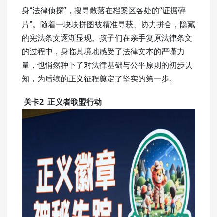
“法律侦探”，搜寻散落在档案区各处的“证据碎
身
片”。随着一块块拼图被精准寻获、协力拼合，隐藏
的宪法条文逐渐显现。孩子们在亲手复原法律条文
的过程中，身临其境地感受了法律文本的严谨力
量，也悄然种下了对法律基础与公平原则的初步认
知，为后续的正义征程奠定了坚实的第一步。
关卡2 正义者联盟行动