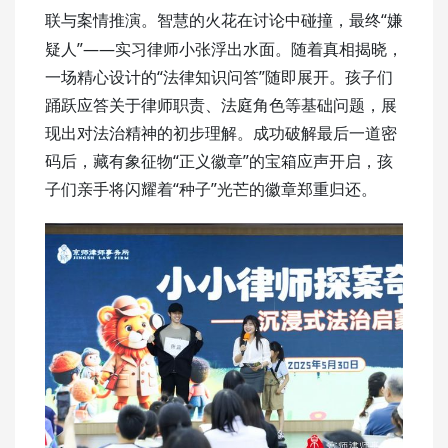
“嫌
联与案情推演。智慧的火花在讨论中碰撞，最终
疑人”——实习律师小张浮出水面。随着真相揭晓，
一场精心设计的“法律知识问答”随即展开。孩子们
踊跃应答关于律师职责、法庭角色等基础问题，展
现出对法治精神的初步理解。成功破解最后一道密
码后，藏有象征物“正义徽章”的宝箱应声开启，孩
子们亲手将闪耀着“种子”光芒的徽章郑重归还。