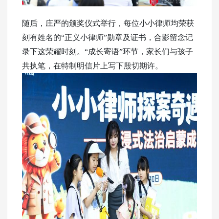
随后，庄严的颁奖仪式举行，每位小小律师均荣获
刻有姓名的“正义小律师”勋章及证书，合影留念记
录下这荣耀时刻。“成长寄语”
环节
，家长们与孩子
共执笔，在特制明信片上写下殷切期许。