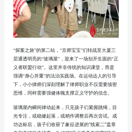
“探案之旅”的第二站，“京师宝宝”们转战至大厦三
层通透明亮的“玻璃屋”，迎来了一场别开生面的“正
义者联盟行动”。这里并非传统的知识课堂，而是
强调“身心并重”的法治实践场。在运动达人的引导
下，小小律师们深刻理解了律师职业不仅需要缜密
思维，同样需要强健体魄支撑正义守护的信念。
玻璃屋内瞬间律动起来，只见孩子们紧握跳绳，目
光专注，或稳健起落，或稍作调整后再次尝试。成
“线索二”盖章
功达标后，孩子们收获了象征进展的