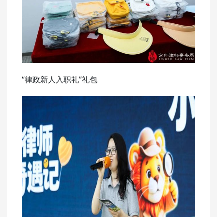
“律政新人入职礼”礼包