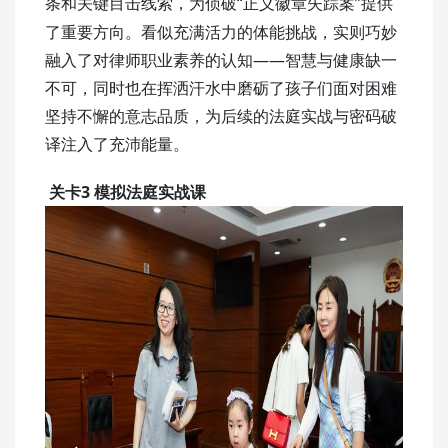
条
“正义徽章失踪案”提供
和
关键目击线索，为侦破
了重要方向。看似充满活力的体能挑战，实则巧妙
融入了对律师职业素养的认知——智慧与健康缺一
不可，同时也在挥洒汗水中磨砺了孩子们面对困难
坚持不懈的意志品质，为后续的法庭实战与密码破
译注入了充沛能量。
关卡3 模拟法庭实战课