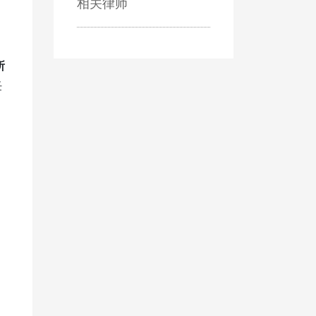
相关律师
所
任