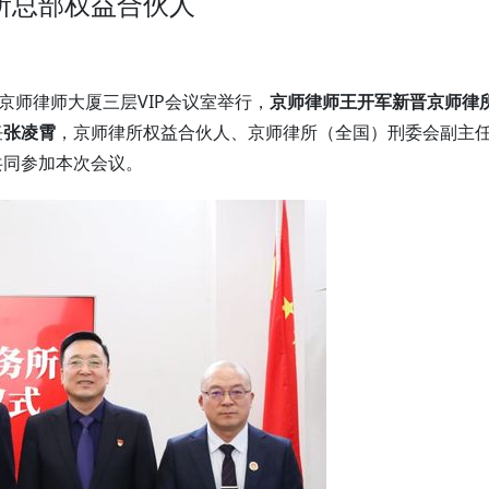
所总部权益合伙人
京师律师大厦三层VIP会议室举行，
京师律师王开军新晋京师律
任
张凌霄
，京师律所权益合伙人、京师律所（全国）刑委会副主
共同参加本次会议。