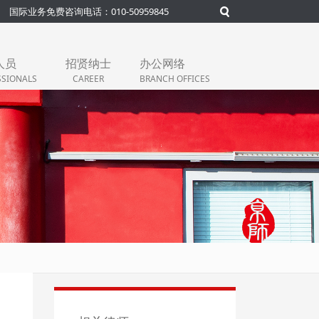
国际业务免费咨询电话：010-50959845
人员
招贤纳士
办公网络
SSIONALS
CAREER
BRANCH OFFICES