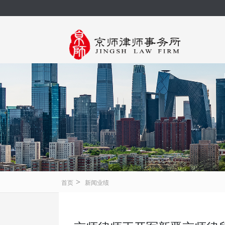
>
首页
新闻业绩