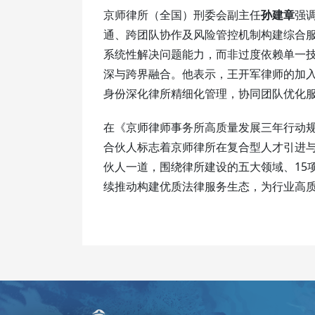
京师律所（全国）刑委会副主任
孙建章
强
通、跨团队协作及风险管控机制构建综合
系统性解决问题能力，而非过度依赖单一
深与跨界融合。他表示，王开军律师的加
身份深化律所精细化管理，协同团队优化
在《京师律师事务所高质量发展三年行动规划
合伙人标志着京师律所在复合型人才引进
伙人一道，围绕律所建设的五大领域、15
续推动构建优质法律服务生态，为行业高