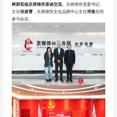
树群莅临京师律所座谈交流
。京师律所党委书记、
主任
张凌霄
，京师律所文化品牌中心主任
邓俊
共同
参与会议。