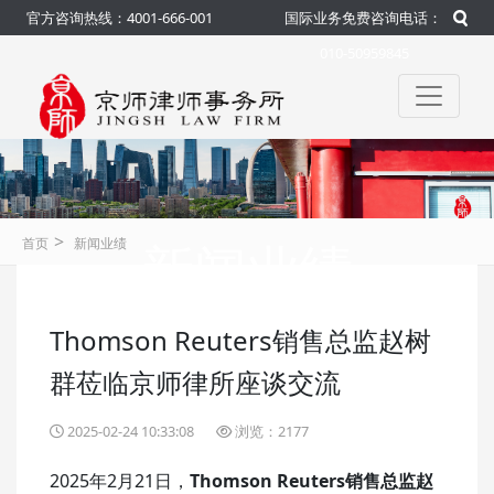
官方咨询热线：4001-666-001
国际业务免费咨询电话：
010-50959845
>
新闻业绩
首页
新闻业绩
Thomson Reuters销售总监赵树
咨询热线：4001-666-001
官方
群莅临京师律所座谈交流
2025-02-24 10:33:08
浏览：2177
2025年2月21日，
Thomson Reuters销售总监赵