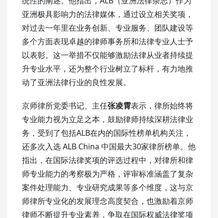
统性的阐述。他指出，ALB（亚洲法律杂志）作为
亚洲极具影响力的法律媒体，通过设立相关奖项，
对过去一年里在业务创新、专业服务、团队建设等
多个方面表现卓越的律师事务所和法律专业人士予
以表彰。这一举措不仅能够激励法律从业者持续提
升专业水平，还为整个行业树立了标杆，有力地推
动了亚洲法律行业的良性发展。
京师律所党委书记、主任
张凌霄
表示，律所始终将
专业能力视为立足之本，鼓励律师持续深耕法律业
务，受到了包括ALB在内的国际性榜单机构关注，
还多次入选 ALB China 中国最大30家律所榜单。他
指出，在国际法律奖项的评选过程中，对律所和律
师专业能力的考察极为严格，评审标准涵盖了复杂
案件处理能力、专业研究成果等多个维度，这与京
师律所专业化的发展理念高度契合，也激励着京师
律师不断提升专业素养，争取在国际权威法律奖项