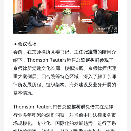
▲会议现场
会前，在京师律所党委书记、主任
张凌霄
的陪同介
绍下，Thomson Reuters销售总监
赵树群
参观了
京师律所党建文化长廊、模拟法庭、京师律师代理
重大案例展、四合院等特色区域，深入了解了京师
律所发展历程、组织架构、海外建设及业务开展的
基本情况。
Thomson Reuters销售总监
赵树群
凭借其在法律
行业多年积累的深刻洞察，对当前中国法律服务市
场规模化、专业化、国际化的发展趋势，进行了系