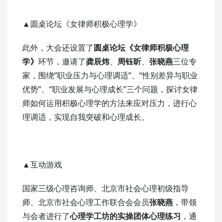
▲圆桌论坛《女律师积极心理学》
此外，大会还设置了
圆桌论坛《女律师积极心理
学》
环节，邀请了
龚辰炜
、
周钰昕
、
张晓燕
三位专
家，围绕“职业压力与心理调适”、“性别差异与职业
优势”、“职业发展与心理成长”三个问题，探讨女律
师如何运用积极心理学的方法来应对压力，进行心
理调适，实现自我突破和心理成长。
▲互动游戏
国家三级心理咨询师、北京市社会心理初级指导
师、北京市社会心理工作联合会会员
张晓燕
，带领
与会者进行了
心理学工坊的实操团体心理练习
，通