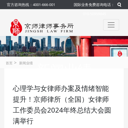
官方咨询热线：4001-666-001
国际业务免费咨询电话：
010-50959845
>
新闻业绩
首页
新闻业绩
心理学与女律师办案及情绪智能
咨询热线：4001-666-001
官方
提升！京师律所（全国）女律师
工作委员会2024年终总结大会圆
满举行