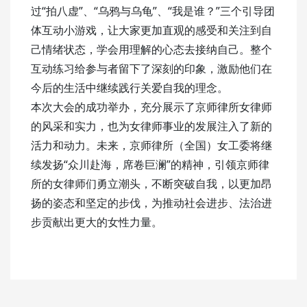
过“拍八虚”、“乌鸦与乌龟”、“我是谁？”三个引导团
体互动小游戏，让大家更加直观的感受和关注到自
己情绪状态，学会用理解的心态去接纳自己。整个
互动练习给参与者留下了深刻的印象，激励他们在
今后的生活中继续践行关爱自我的理念。
本次大会的成功举办，充分展示了京师律所女律师
的风采和实力，也为女律师事业的发展注入了新的
活力和动力。未来，京师律所（全国）女工委将继
续发扬“众川赴海，席卷巨澜”的精神，引领京师律
所的女律师们勇立潮头，不断突破自我，以更加昂
扬的姿态和坚定的步伐，为推动社会进步、法治进
步贡献出更大的女性力量。