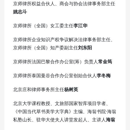
京师律所权益合伙人、商会与协会法律事务部主任
姚志斗
京师律所（全国）女工委主任
李江华
京师律所企业知识产权争议解决法律事务部主任、
京师律所（全国）知产委副主任
刘东阳
京师律所法国巴黎合作办公室(筹）负责人
常金筠
京师律所泰国曼谷合作办公室创始合伙人
李冬梅
北京庄和律师事务所主任
杨树英
北京大学课程教授、文旅部国家智库项目学者、
《中国当代草书美学大字典》主编、海翁书院·海翁
私塾山长、驻华大使夫人讲堂发起人、主讲人
海翁