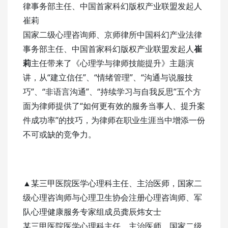
律事务部主任、中国首家科幻版权产业联盟发起人
崔莉
国家二级心理咨询师、京师律所中国科幻产业法律
事务部主任、中国首家科幻版权产业联盟发起人
崔
莉
主任带来了《心理学与律师技能提升》主题演
讲，从“建立信任”、“情绪管理”、“沟通与说服技
巧”、“非语言沟通”、“持续学习与自我反思”五个方
面为律师提供了“如何更有效的服务当事人、提升案
件成功率”的技巧，为律师在职业生涯当中增添一份
不可或缺的竞争力。
▲某三甲医院医学心理科主任、主治医师，国家二
级心理咨询师与心理卫生协会注册心理咨询师、军
队心理健康服务专家组成员龚辰炜女士
某三甲医院医学心理科主任、主治医师，国家二级