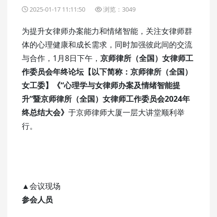
2025-01-17 11:11:50
浏览：3049
为提升女律师办案能力和情绪智能，关注女律师群
体的心理健康和成长需求，同时加强彼此间的交流
与合作，1月8日下午，
京师律所（全国）女律师工
作委员会年终论坛
【以下简称：京师律所（全国）
女工委】
《“心理学与女律师办案及情绪智能提
升”暨京师律所（全国）女律师工作委员会2024年
终总结大会》
于京师律师大厦一层大讲堂顺利举
行。
▲会议现场
参会人员