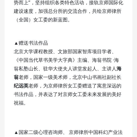
势而上”，坚持组织各类特色活动，接轨京师国际化
建设速度，加强总分所的交流合作，共绘京师律所
（全国）女工委的新蓝图。
▲赠送书法作品
北京大学课程教授、文旅部国家智库项目学者、
《中国当代草书美学大字典》主编、海翁书院 ·海
翁私塾山长、驻华大使夫人讲堂发起人、主讲人
海
翁
老师，国家一级美术师，北京中山书画社副社长
纪远英
老师，为京师律所女工委赠送了寓意深远的
书法作品，并表达了对京师女工委未来发展的美好
祝福。
▲国家二级心理咨询师、 京师律所中国科幻产业法