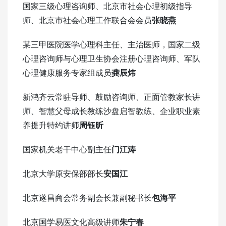
国家三级心理咨询师、北京市社会心理初级指导
师、北京市社会心理工作联合会会员
张晓燕
某三甲医院医学心理科主任、主治医师，国家二级
心理咨询师与心理卫生协会注册心理咨询师、军队
心理健康服务专家组成员
龚辰炜
新鸿齐云常驻导师、鼓励咨询师、正面管教家长讲
师、智慧父母成长教练沙盘启智教练、企业职业素
养提升特约讲师
周钰昕
国家机关老干中心副主任
门江涛
北京大学原安保部部长
安国江
北京遂昌商会常务副会长兼副秘书长
包海平
北京国学易医文化高级讲师
朱宁春