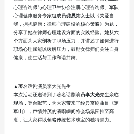
心理咨询师与心理卫生协会注册心理咨询师、军队
心理健康服务专家组成员
龚辰炜
女士以《关爱自
我，拥抱健康：律师心理建设的核心策略》为题，
分享了她在律师心理建设方面的实践经验。她从六
个方面为大家剖析了职场压力，并讲述了如何进行
职场心理赋能以缓解压力，鼓励女律师们关注自身
健康，使生活与工作和谐共舞。
▲著名话剧演员李大光先生
本次活动还邀请到了著名话剧演员
李大光
先生亲临
现场，登台献艺，为大家带来了经典京剧曲目《定
军山》，声情并茂的演唱瞬间将会场氛围推至高
潮，让大家得以领略传统艺术瑰宝的独特魅力。