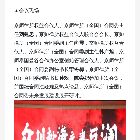
▲会议现场
京师律所权益合伙人、京师律所（全国）合同委主
任
刘建忠
，京师律所权益合伙人联合会会长、京师
律所（全国）合同委副主任
向霞
，京师律所权益合
伙人、京师律所（全国）合同委副主任
韩广旭
，京
师泰国曼谷合作办公室创始管理合伙人、京师律所
（全国）合同委副秘书长
李冬梅
，京师律所（全
国）合同委副秘书长
孙欢
、
陈奕妃
参加本次会议，
并围绕合同法疑难及热点论题、京师律所（全国）
合同委未来发展建设展开研讨。