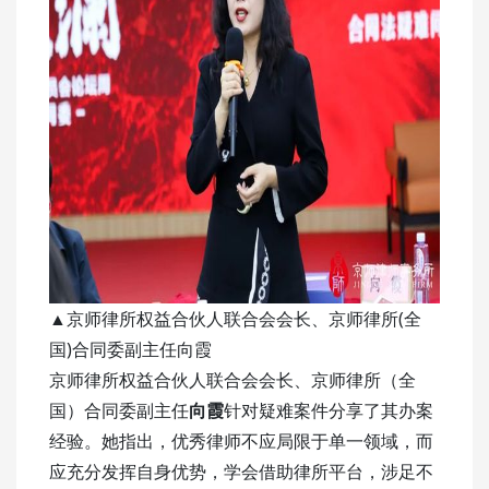
▲京师律所权益合伙人联合会会长、京师律所(全
国)合同委副主任向霞
京师律所权益合伙人联合会会长、京师律所（全
国）合同委副主任
向霞
针对疑难案件分享了其办案
经验。她指出，优秀律师不应局限于单一领域，而
应充分发挥自身优势，学会借助律所平台，涉足不