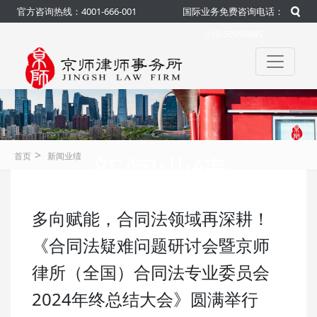
官方咨询热线：4001-666-001
国际业务免费咨询电话：
010-50959845
>
新闻业绩
首页
新闻业绩
多向赋能，合同法领域再深耕！​
咨询热线：4001-666-001
官方
《合同法疑难问题研讨会暨京师
律所（全国）合同法专业委员会
2024年终总结大会》圆满举行