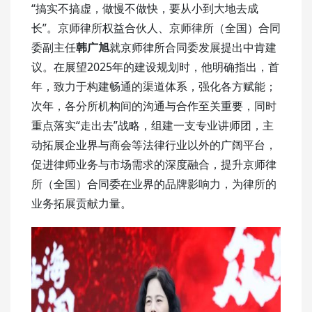
“搞实不搞虚，做慢不做快，要从小到大地去成
长”。京师律所权益合伙人、京师律所（全国）合同
委副主任
韩广旭
就京师律所合同委发展提出中肯建
议。在展望2025年的建设规划时，他明确指出，首
年，致力于构建畅通的渠道体系，强化各方赋能；
次年，各分所机构间的沟通与合作至关重要，同时
重点落实“走出去”战略，组建一支专业讲师团，主
动拓展企业界与商会等法律行业以外的广阔平台，
促进律师业务与市场需求的深度融合，提升京师律
所（全国）合同委在业界的品牌影响力，为律所的
业务拓展贡献力量。