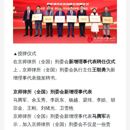
▲授牌仪式
在京师律所（全国）刑委会
新增理事代表聘任仪式
上，京师律所（全国）刑委会执行主任
王朝勇
为新
增理事代表颁发聘书。
京师律所（全国）刑委会新增理事代表
马腾军、余玉秀、李跃东、杨越、梁玮、李皓、胡
宗金、王刚、刘绪光、卫雪艳
京师律所（全国）刑委会新增理事代表
马腾军
表
示，加入京师律所（全国）刑委会不仅是一份责