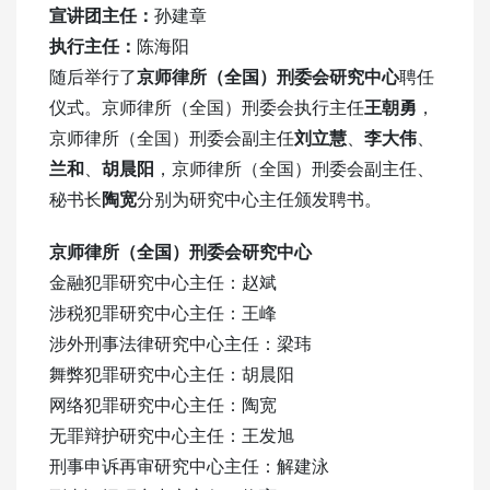
宣讲团
主任：
孙建章
执行主任：
陈海阳
随后举行了
京师律所（全国）刑委会研究中心
聘任
仪式。京师律所（全国）刑委会执行主任
王朝勇
，
京师律所（全国）刑委会副主任
刘立慧
、
李大伟
、
兰和
、
胡晨阳
，京师律所（全国）刑委会副主任、
秘书长
陶宽
分别为研究中心主任颁发聘书。
京师律所（全国）刑委会研究中心
金融犯罪研究中心主任：赵斌
涉税犯罪研究中心主任：王峰
涉外刑事法律研究中心主任：梁玮
舞弊犯罪研究中心主任：胡晨阳
网络犯罪研究中心主任：陶宽
无罪辩护研究中心主任：王发旭
刑事申诉再审研究中心主任：解建泳