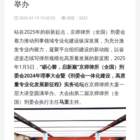
举办
2025-01-15 15:32:53
浏览：3322
站在2025年的崭新起点，京师律所（全国）刑委会
着力推动刑事领域专业化建设纵深发展，为充分激
发专业内驱力，凝聚平台组织建设的新动能，以奋
进姿态续写律所规模化高质量发展的新蓝图，2025
年1月5日，
“砺心磐，启新巅”京师律所（全国）刑
委会2024年理事大会暨《刑委会一体化建设，高质
量专业化发展新征程》实务论坛
在京师律师大厦一
层大讲堂圆满举办。大会由第二届京师律所（全
国）刑委会执行主任
马里
主持。