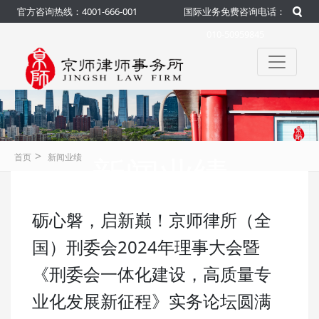
官方咨询热线：4001-666-001
国际业务免费咨询电话：
010-50959845
>
新闻业绩
首页
新闻业绩
砺心磐，启新巅！京师律所（全
咨询热线：4001-666-001
官方
国）刑委会2024年理事大会暨
《刑委会一体化建设，高质量专
业化发展新征程》实务论坛圆满