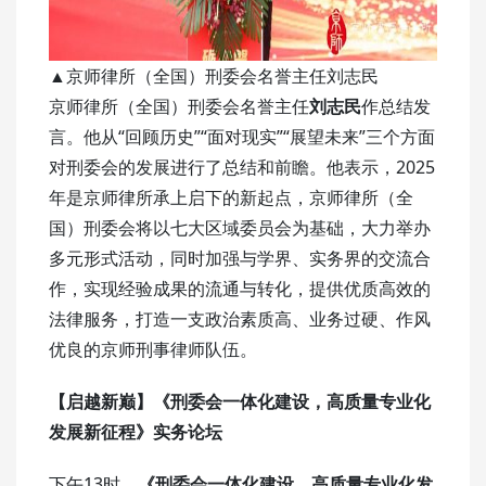
▲京师律所（全国）刑委会名誉主任刘志民
京师律所（全国）刑委会名誉主任
刘志民
作总结发
言。他从“回顾历史”“面对现实”“展望未来”三个方面
对刑委会的发展进行了总结和前瞻。他表示，2025
年是京师律所承上启下的新起点，京师律所（全
国）刑委会将以七大区域委员会为基础，大力举办
多元形式活动，同时加强与学界、实务界的交流合
作，实现经验成果的流通与转化，提供优质高效的
法律服务，打造一支政治素质高、业务过硬、作风
优良的京师刑事律师队伍。
【启越新巅】
《刑委会一体化建设，
高质量专业化
发展新征程》实务论坛
下午13时，
《刑委会一体化建设，高质量专业化发