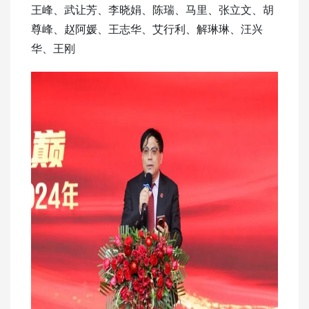
王峰、武让芳、李晓娟、陈瑞、马里、张立文、胡
尊峰、赵阿媛、王志华、艾行利、解琳琳、汪兴
华、王刚