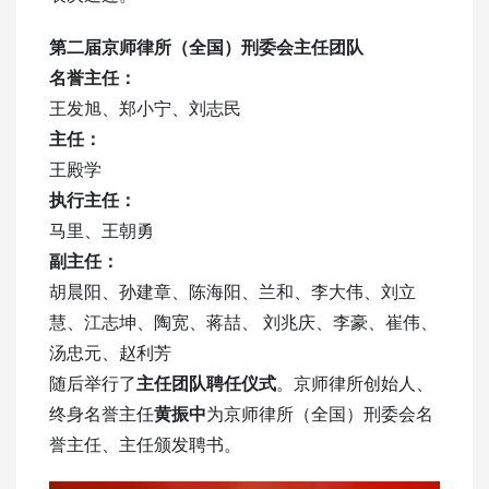
第二届京师律所（全国）刑委会主任团队
名誉主任：
王发旭、郑小宁、刘志民
主任：
王殿学
执行主任：
马里、王朝勇
副主任：
胡晨阳、孙建章、陈海阳、兰和、李大伟、刘立
慧、江志坤、陶宽、蒋喆、 刘兆庆、李豪、崔伟、
汤忠元、赵利芳
随后举行了
主任团队聘任仪式
。京师律所创始人、
终身名誉主任
黄振中
为京师律所（全国）刑委会名
誉主任、主任颁发聘书。