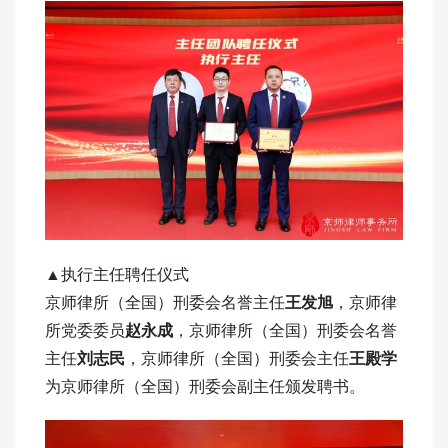
▲执行主任聘任仪式
京师律所（全国）刑委会名誉主任
王发旭
，京师律
所党委委员
赵永成
，京师律所（全国）刑委会名誉
主任
刘志民
，京师律所（全国）刑委会主任
王殿学
为京师律所（全国）刑委会副主任颁发聘书。