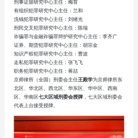
刑事证据研究中心主任：梅育
有组织犯罪研究中心主任：兰和
洗钱犯罪研究中心主任：刘绪光
刑民交叉犯罪研究中心主任：陈瑞
诈骗罪与金融诈骗罪辩护研究中心主任：李齐广
证券、期货犯罪研究中心主任：胡宗金
知识产权犯罪研究中心主任：曹波
走私犯罪研究中心主任：张飞飞
职务犯罪研究中心主任：蒋喆
京师律所（全国）刑委会主任
王殿学
为京师律所东
北区、华北区、西北区、华东区、华中区、西南
区、华南区
七大区域刑委会授牌
，七大区域刑委会
代表上台接受授牌。