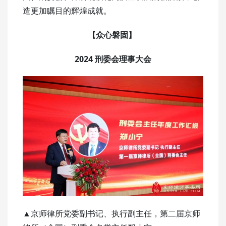
造更加瞩目的辉煌成就。
【众心磐固】
2024 刑委会理事大会
▲京师律所党委副书记、执行副主任，第二届京师