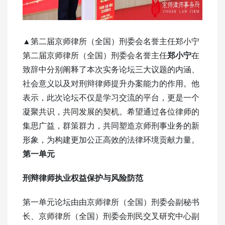
▲第二届京师律所（全国）刑委会名誉主任郑小宁
第二届京师律所（全国）刑委会名誉主任
郑小宁
在
致辞中分别阐释了本次实务论坛三大议题的内涵、
社会意义以及对刑辩律师提升办案能力的作用。他
表示，此次论坛不仅是学习交流的平台，更是一个
凝聚共识，共同发展的契机。希望通过各位律师的
集思广益，群策群力，共同塑造京师刑事业务的新
形象，为构建更加公正高效的法律环境贡献力量。
第一单元
刑辩律师执业权益保护与风险防范
第一单元论坛由由京师律所（全国）刑委会副秘书
长、京师律所（全国）刑委会刑民交叉研究中心副