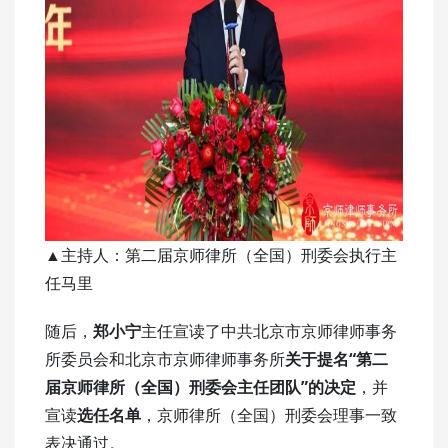
▲主持人：第二届京师律所（全国）刑委会执行主
任马里
随后，
郑小宁
主任宣读了中共北京市京师律师事务
所委员会和北京市京师律师事务所
关于提名“第二
届京师律所（全国）刑委会主任团队”的决定
，并
宣读
选任名单
，京师律所（全国）刑委会理事一致
表决通过。