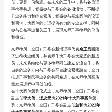
任，更是一份荣耀。在未来的工作中，将与各位理
事携手共进，积极参与刑委会的各项活动，不断提
升业务能力和综合素质，积极参与疑难案件的论证
和研讨，为案件的办理提供有力的专业支撑，同时
参与公益事业相关工作，展现京师刑事律师的价值
和担当。
京师律所（全国）刑委会新增理事代表
余玉秀
回顾
了过往执业经历，并表示作为刑委会大家庭的新成
员，未来将继续与更多律师同仁建立交流合作，将
自身的业务方向与刑委会平台建设紧密融合，全力
推进刑事和民事业务的共同精进，在京师律所高质
量发展进程中再创佳绩。
在十大案件颁奖仪式上，京师律所（全国）刑委会
副主任
李大伟
、
汤忠元
为
2021年十大刑事案件
颁
奖；京师律所（全国）刑委会副主任
兰和
为
2022年