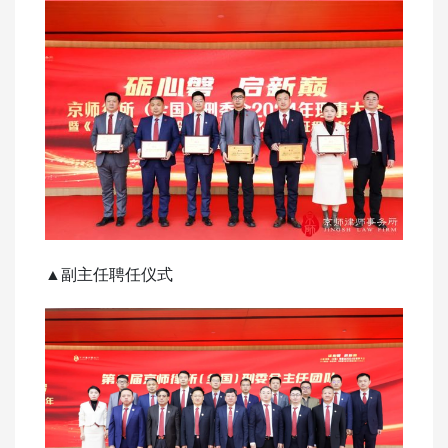
▲副主任聘任仪式