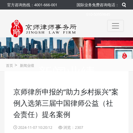
官方咨询热线：4001-666-001
国际业务免费咨询电话：
010-50959845
>
新闻业绩
首页
新闻业绩
京师律所申报的“助力乡村振兴”案
咨询热线：4001-666-001
官方
例入选第三届中国律师公益（社
会责任）提名案例
2024-11-07 10:20:12
浏览：2307