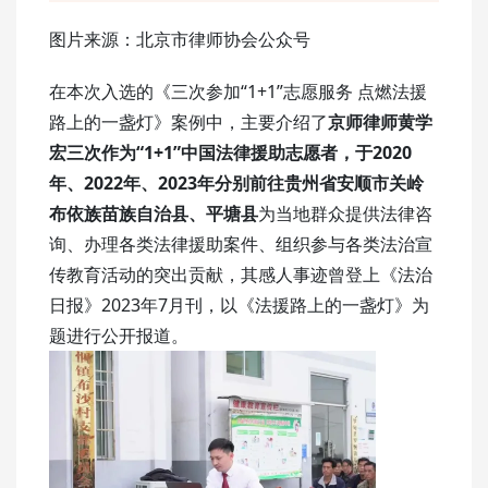
图片来源：北京市律师协会公众号
在本次入选的《三次参加“1+1”志愿服务 点燃法援
路上的一盏灯》案例中，主要介绍了
京师律师黄学
宏三次作为“1+1”中国法律援助志愿者，于2020
年、2022年、2023年分别前往贵州省安顺市关岭
布依族苗族自治县、平塘县
为当地群众提供法律咨
询、办理各类法律援助案件、组织参与各类法治宣
传教育活动的突出贡献，其感人事迹曾登上《法治
日报》2023年7月刊，以《法援路上的一盏灯》为
题进行公开报道。