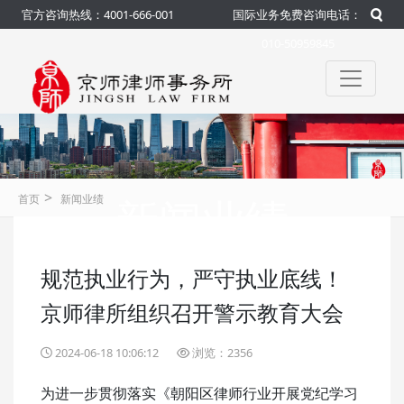
官方咨询热线：4001-666-001
国际业务免费咨询电话：
010-50959845
>
新闻业绩
首页
新闻业绩
规范执业行为，严守执业底线！
咨询热线：4001-666-001
官方
京师律所组织召开警示教育大会
2024-06-18 10:06:12
浏览：2356
为进一步贯彻落实《朝阳区律师行业开展党纪学习