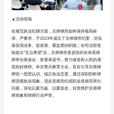
▲活动现场
在规范执业纪律方面，京师律所始终保持着高标
准、严要求，于2023年成立了京师律所纪委，切实
落实强业务、促发展、重监督的职能；在司法部党
组提出“五点希望”后，京师律所更是组织全体系律
师举办座谈会、签署承诺书，努力做党和人民的满
意的好律师。本次警示教育大会，旨在引导京师律
师统一思想认识、端正执业态度，通过深刻剖析律
师违规执业现象、违反党规党纪或职业道德等突出
问题，深化以案为鉴、以案促改，自觉维护京师律
师形象和律师行业声誉。