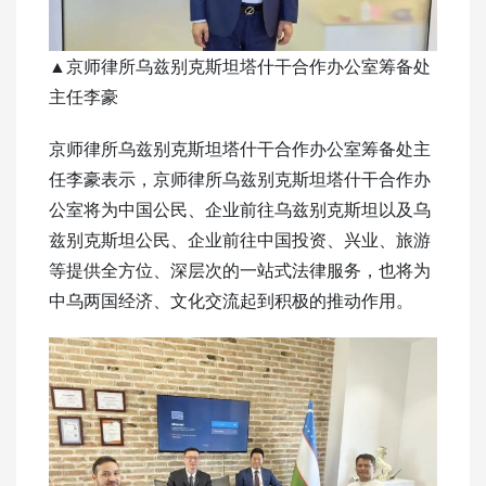
▲京师律所乌兹别克斯坦塔什干合作办公室筹备处
主任李豪
京师律所乌兹别克斯坦塔什干合作办公室筹备处主
任李豪表示，京师律所乌兹别克斯坦塔什干合作办
公室将为中国公民、企业前往乌兹别克斯坦以及乌
兹别克斯坦公民、企业前往中国投资、兴业、旅游
等提供全方位、深层次的一站式法律服务，也将为
中乌两国经济、文化交流起到积极的推动作用。