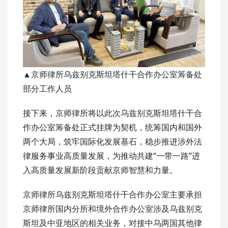
▲京师律所乌兹别克斯坦塔什干合作办公室筹备处
部分工作人员
接下来，京师律所将以此次乌兹别克斯坦塔什干合
作办公室筹备处正式挂牌为契机，统筹国内和国外
两个大局，筑牢国际化发展基石，稳步推进涉外法
律服务事业高质量发展，为推动共建“一带一路”进
入高质量发展新阶段贡献京师智慧和力量。
京师律所乌兹别克斯坦塔什干合作办公室主要承担
京师律所国内分所和境外合作办公室涉及乌兹别克
斯坦及中亚地区的相关业务，对接中乌两国其他律