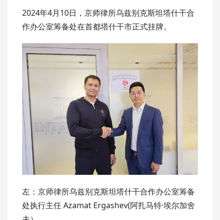
2024年4月10日，京师律所乌兹别克斯坦塔什干合
作办公室筹备处在首都塔什干市正式挂牌。
左：京师律所乌兹别克斯坦塔什干合作办公室筹备
处执行主任 Azamat Ergashev(阿扎马特·埃尔加舍
夫）