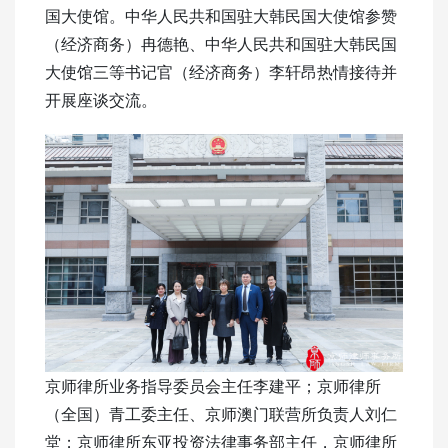
国大使馆。中华人民共和国驻大韩民国大使馆参赞
（经济商务）冉德艳、中华人民共和国驻大韩民国
大使馆三等书记官（经济商务）李轩昂热情接待并
开展座谈交流。
京师律所业务指导委员会主任李建平；京师律所
（全国）青工委主任、京师澳门联营所负责人刘仁
堂；京师律所东亚投资法律事务部主任，京师律所