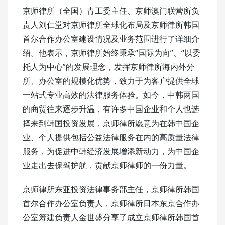
京师律所（全国）青工委主任、京师澳门联营所负
责人刘仁堂对京师律所全球化布局及京师律所韩国
首尔合作办公室建设情况及业务范围进行了详细介
绍。他表示，京师律所始终秉承“国际为向”、“以委
托人为中心”的发展理念，发挥京师律所海内外分
所、办公室的规模化优势，致力于为客户提供全球
一站式专业高效的法律服务体验。如今，中韩两国
的商贸往来逐步升温，有许多中国企业和个人也选
择来到韩国投资发展，京师律所愿意为在韩中国企
业、个人提供包括公益法律服务在内的高质量法律
服务，为促进中韩经济发展增添新动力，为中国企
业走出去保驾护航，贡献京师律师的一份力量。
京师律所东亚投资法律事务部主任，京师律所韩国
首尔合作办公室负责人，京师律所日本东京合作办
公室筹建负责人金世盛分享了成立京师律所韩国首