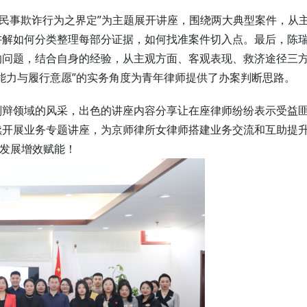
与民事欺诈行为之界定”为主题展开讲座，围绕两大典型案件，从
讲解如何分类整理每部分证据，如何找准案件切入点。最后，陈
的问题，结合自身的经验，从主观方面、客观表现、救济途径三
能力与履行意愿”的实务角度为青年律师提供了办案判断思路。
刑辩领域的风采，出色的讲座内容分享让在座律师纷纷表示受益
续开展业务专题讲座，为京师律所女律师搭建业务交流和互助提
量发展增效赋能！