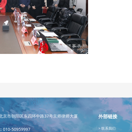
北京市朝阳区东四环中路37号京师律师大厦
外部链接
联系我们
：
010-50959997