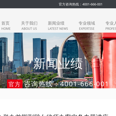
官方咨询热线：4001-666-001
首页
关于我们
新闻业绩
专业领域
专业
HOME
ABOUT US
LATEST NEWS
EXPERTISE
PROFE
新闻业绩
咨询热线：4001-666-001
官方