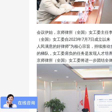
会议伊始，京师律所（全国）女工委主任
（全国）女工委自2023年7月7日成立以
人民满意的好律师”为核心宗旨，持续推动
的梯队，女工委肩负的任务是发现人才培
京师律所（全国）女工委将进一步团结全