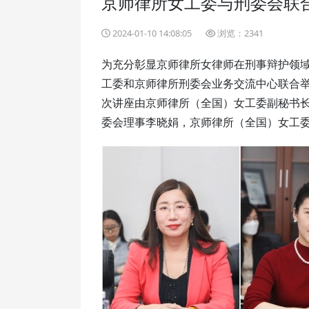
京师律所女工委与刑委会联
2024-01-10 14:08:05
浏览：2341
为充分彰显京师律所女律师在刑事辩护领域
工委和京师律所刑委会业务交流中心联合举
次讲座由京师律所（全国）女工委副秘书
委会理事李晓娟，京师律所（全国）女工