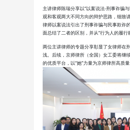
主讲律师陈瑞分享以“以案说法-刑事诈骗
观和客观两大不同方向的辩护思路，细致
律师以案说法引出了刑事诈骗与民事欺诈
面总结了二者的区别，并从“行为人的履行
两位主讲律师的专题分享彰显了女律师在
浅。后续，京师律所（全国）女工委将继
的优质平台，以“她”力量为京师律所高质