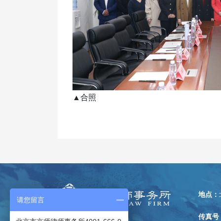
▲合照
地点：
请您留言
传真号