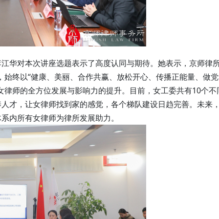
李江华对本次讲座选题表示了高度认同与期待。她表示，京师律
来，始终以“健康、美丽、合作共赢、放松开心、传播正能量、做
女律师的全方位发展与影响力的提升。目前，女工委共有10个不
养人才，让女律师找到家的感觉，各个梯队建设日趋完善。未来
体系内所有女律师为律所发展助力。