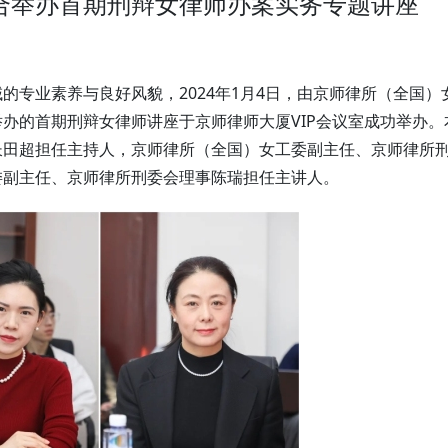
合举办首期刑辩女律师办案实务专题讲座
的专业素养与良好风貌，2024年1月4日，由京师律所（全国）
办的首期刑辩女律师讲座于京师律师大厦VIP会议室成功举办。
长田超担任主持人，京师律所（全国）女工委副主任、京师律所
委副主任、京师律所刑委会理事陈瑞担任主讲人。