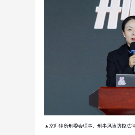
▲京师律所刑委会理事、刑事风险防控法