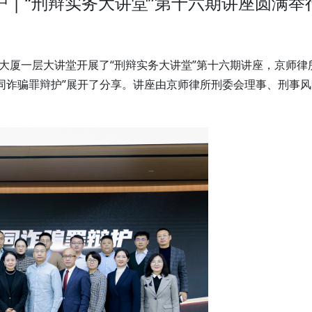
 | “刑辩实务大讲堂”第十六期讲座圆满举
师大厦一层大讲堂开展了“刑辩实务大讲堂”第十六期讲座，京师律
同诈骗罪辩护”展开了分享。讲座由京师律所刑委会理事、刑事风