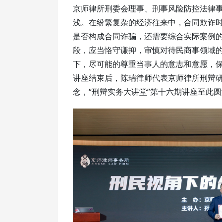
京师律所刑委会理事、刑事风险防控法律
浅。在纷繁复杂的经济往来中，合同欺诈
是否构成合同诈骗，还需要综合实际案例
段，应当恪守谦抑，审慎对待民商事领域
下，尽可能的尊重当事人的意志和意愿，
讲座结束后，陈瑞律师代表京师律所刑辩
念，“刑辩实务大讲堂”第十六期讲座至此