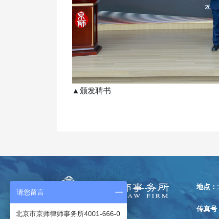
▲颁发聘书
地点：
请您留言
传真号
北京市京师律师事务所4001-666-0