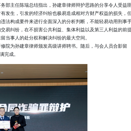
事务部主任陈瑞总结指出，孙建章律师辩护思路的分享令人受益
时有发生，引发的经济纠纷也极易造成相对方财产权益的损失，
的违法构成要件来进行全面深入的分析判断，不能轻易动用刑事
的交易纠纷，在不损害公共利益、集体利益以及第三人利益的前
保留当事人的处分权和解决纠纷的最大空间。
研修院为孙建章律师颁发高级讲师聘书。随后，与会人员合影留
圆满完成。