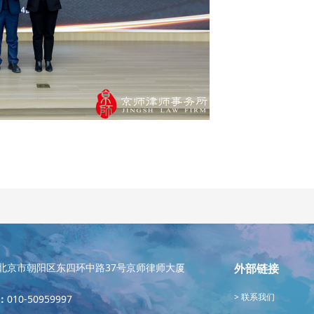
北京市朝阳区东四环中路37号京师律师大厦
外部链接
联系我们
：
010-50959997