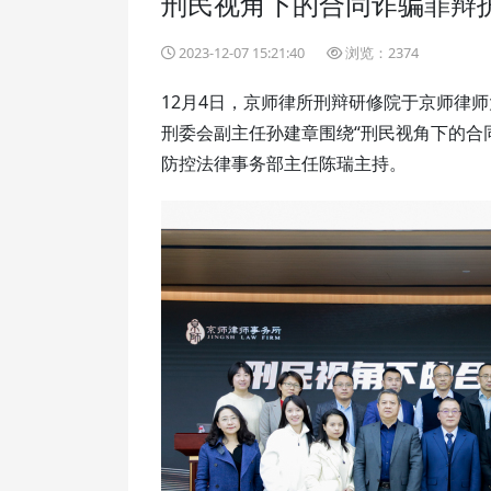
刑民视角下的合同诈骗罪辩护
2023-12-07 15:21:40
浏览：2374
12月4日，京师律所刑辩研修院于京师律
刑委会副主任孙建章围绕“刑民视角下的合
防控法律事务部主任陈瑞主持。