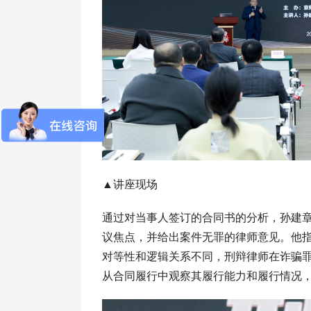
▲讲座现场
通过对当事人签订的合同书的分析，孙建
议焦点，并给出案件无罪的律师意见。他
对等性和逻辑关系不同，刑辩律师在诈骗
从合同履行中观察其履行能力和履行情况