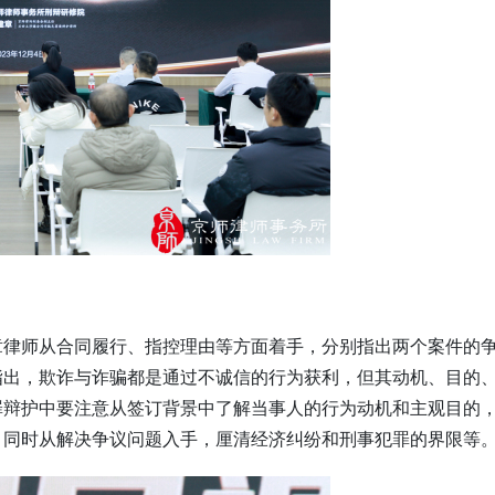
章律师从合同履行、指控理由等方面着手，分别指出两个案件的
指出，欺诈与诈骗都是通过不诚信的行为获利，但其动机、目的
罪辩护中要注意从签订背景中了解当事人的行为动机和主观目的
，同时从解决争议问题入手，厘清经济纠纷和刑事犯罪的界限等