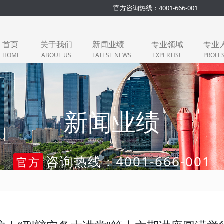
官方咨询热线：4001-666-001
首页
关于我们
新闻业绩
专业领域
专业
HOME
ABOUT US
LATEST NEWS
EXPERTISE
PROFE
新闻业绩
咨询热线：4001-666-001
官方