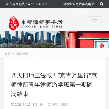
官方咨询热线：4001-666-001
国际业务免费咨询电话：
010-50959845
>
新闻业绩
首页
新闻业绩
四天四地三法域！“京青万里行”京
咨询热线：4001-666-001
官方
师律所青年律师游学班第一期圆
满结束
2023-11-22 13:31:10
浏览：3024