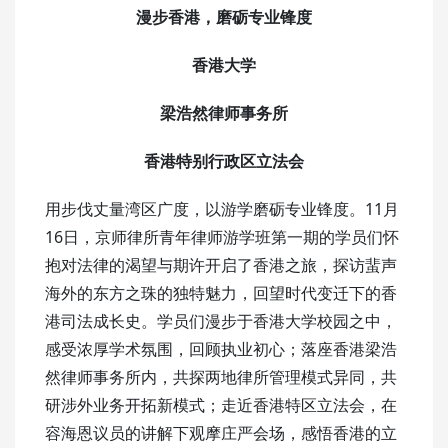
漫步香港，磨砺专业锋度
香港大学
梁浩然律师事务所
香港特别行政区立法会
用步伐丈量湾区广度，以游学磨砺专业锋度。11月
16日，京师律所青年律师游学班第一期的学员们怀
抱对法律的渴望与期许开启了香港之旅，探访蜚声
海外的东方之珠的独特魅力，回望时代变迁下的香
港司法成长史。学员们漫步于香港大学校园之中，
感受浓厚学术氛围，回顾执业初心；落座香港梁浩
然律师事务所内，共探两地律所管理模式异同，共
研涉外业务开拓新模式；走近香港特区立法会，在
容海恩议员的讲解下观摩庄严会场，感悟香港的立