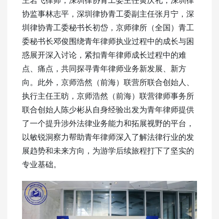
协监事林志平，深圳律协青工委副主任张月宁，深
圳律协青工委秘书长初岱，京师律所（全国）青工
委秘书长邓俊围绕青年律师执业过程中的成长与困
惑展开深入讨论，紧扣青年律师成长过程中的难
点、痛点，共同探寻青年律师业务新发展、新方
向。此外，京师浩然（前海）联营所联合创始人、
执行主任王昉，京师浩然（前海）联营律师事务所
联合创始人陈少彬从自身经验出发为青年律师提供
了一个提升涉外法律业务能力和拓展视野的平台，
以敏锐洞察力帮助青年律师深入了解法律行业的发
展趋势和未来方向，为游学后续旅程打下了坚实的
专业基础。