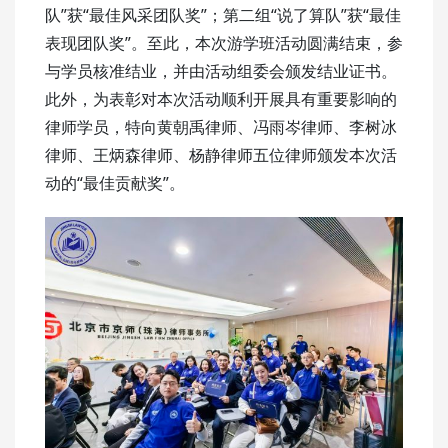
队”获“最佳风采团队奖”；第二组“说了算队”获“最佳
表现团队奖”。至此，本次游学班活动圆满结束，参
与学员核准结业，并由活动组委会颁发结业证书。
此外，为表彰对本次活动顺利开展具有重要影响的
律师学员，特向黄朝禹律师、冯雨岑律师、李树冰
律师、王炳森律师、杨静律师五位律师颁发本次活
动的“最佳贡献奖”。