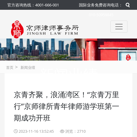
官方咨询热线：4001-666-001
国际业务免费咨询电话：
010-50959845
>
新闻业绩
首页
新闻业绩
京青齐聚，浪涌湾区！“京青万里
咨询热线：4001-666-001
官方
行”京师律所青年律师游学班第一
期成功开班
2023-11-16 13:52:45
浏览：2710