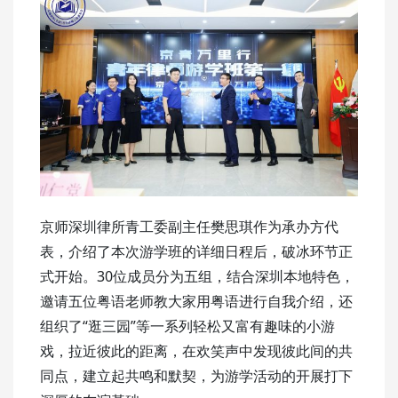
京师深圳律所青工委副主任樊思琪作为承办方代
表，介绍了本次游学班的详细日程后，破冰环节正
式开始。30位成员分为五组，结合深圳本地特色，
邀请五位粤语老师教大家用粤语进行自我介绍，还
组织了“逛三园”等一系列轻松又富有趣味的小游
戏，拉近彼此的距离，在欢笑声中发现彼此间的共
同点，建立起共鸣和默契，为游学活动的开展打下