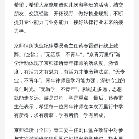
希望，希望大家能够借助此次游学班的活动，结交
朋友、交流经验、开拓视野，做好执业规划，不断
提升专业能力与业务能力，接好法律行业未来的接
力棒。
京师律所执业纪律委员会主任蔡春雷进行线上致
辞。他指出，“无活跃，不青年”。“京青万里行”游
学活动体现了京师律所青年律师的活跃度、激情
度，有活力才有魅力，有活力才能激辩法庭。“无专
业，不青年”。青年律师是学习能力强，深耕专业的
最佳时光。“无游学，不青年”。脚能走多远，思想
就能走多远。游是过程，学是重点。最后，蔡春雷
主任表示，希望每一位青年律师在本次万里行中学
有所得，求有所获，学有所悟，学有所成。
京师律所（全国）青工委主任刘仁堂在致辞中对参
与本次游学班的律师同仁们提出游学建议，指出要